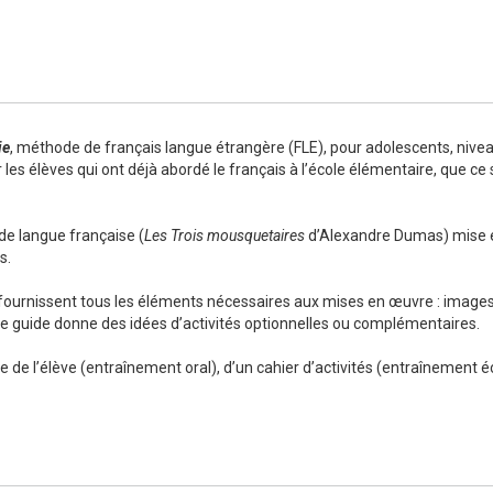
Numérique
ie
, méthode de français langue étrangère (FLE), pour adolescents, nivea
les élèves qui ont déjà abordé le français à l’école élémentaire, que ce s
 de langue française (
Les Trois mousquetaires
d’Alexandre Dumas) mise 
s.
ournissent tous les éléments nécessaires aux mises en œuvre : images à
, ce guide donne des idées d’activités optionnelles ou complémentaires.
e l’élève (entraînement oral), d’un cahier d’activités (entraînement écrit