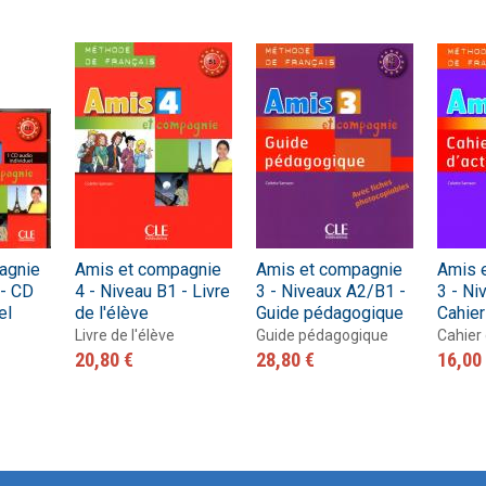
agnie
Amis et compagnie
Amis et compagnie
Amis 
 - CD
4 - Niveau B1 - Livre
3 - Niveaux A2/B1 -
3 - Ni
el
de l'élève
Guide pédagogique
Cahier
Livre de l'élève
Guide pédagogique
Cahier 
20,80 €
28,80 €
16,00