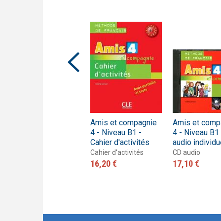
Amis et compagnie
Amis et compagnie
Amis et comp
1 - Niveau A1 - Livre
4 - Niveau B1 -
4 - Niveau B1
de l'élève
Cahier d'activités
audio individu
Livre de l'élève
Cahier d'activités
CD audio
19,60 €
16,20 €
17,10 €