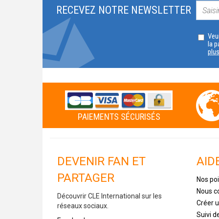
RECEVEZ NOTRE NEWSLETTER
Veui
la p
plu
PAIEMENTS SÉCURISÉS
DEVENIR FAN ET
AID
PARTAGER
Nos poi
Nous c
Découvrir CLE International sur les
Créer 
réseaux sociaux.
Suivi 