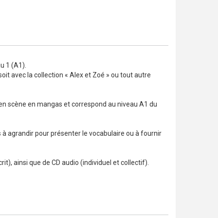
u 1 (A1).
oit avec la collection « Alex et Zoé » ou tout autre
en scène en mangas et correspond au niveau A1 du
 agrandir pour présenter le vocabulaire ou à fournir
), ainsi que de CD audio (individuel et collectif).