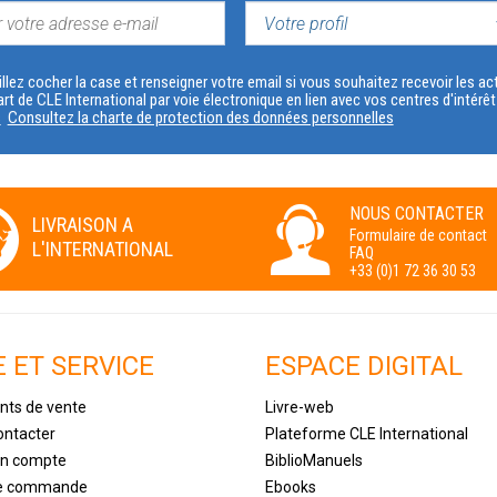
VOTRE
PROFIL
llez cocher la case et renseigner votre email si vous souhaitez recevoir les 
art de CLE International par voie électronique en lien avec vos centres d'intérê
s
Consultez la charte de protection des données personnelles
NOUS CONTACTER
LIVRAISON A
Formulaire de contact
L'INTERNATIONAL
FAQ
+33 (0)1 72 36 30 53
E ET SERVICE
ESPACE DIGITAL
nts de vente
Livre-web
ontacter
Plateforme CLE International
un compte
BiblioManuels
de commande
Ebooks