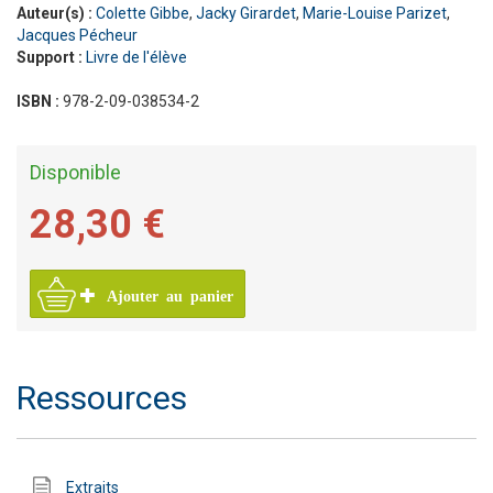
Auteur(s) :
Colette Gibbe
,
Jacky Girardet
,
Marie-Louise Parizet
,
Jacques Pécheur
Support :
Livre de l'élève
ISBN :
978-2-09-038534-2
Disponible
28,30 €
Ajouter au panier
Ressources
Extraits