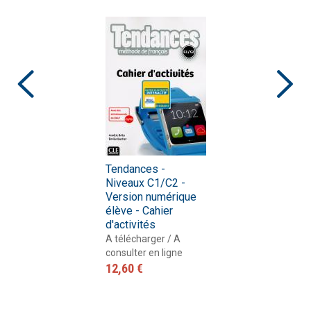
Tendances -
Niveaux C1/C2 -
Version numérique
élève - Cahier
d'activités
A télécharger / A
consulter en ligne
12,60 €