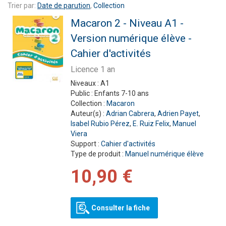
Trier par:
Date de parution
,
Collection
Macaron 2 - Niveau A1 -
Version numérique élève -
Cahier d'activités
Licence 1 an
Niveaux :
A1
Public :
Enfants 7-10 ans
Collection :
Macaron
Auteur(s) :
Adrian Cabrera
,
Adrien Payet
,
Isabel Rubio Pérez
,
E. Ruiz Felix
,
Manuel
Viera
Support :
Cahier d'activités
Type de produit :
Manuel numérique élève
10,90 €
Consulter la fiche