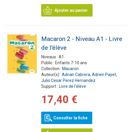
Ajouter au panier
Macaron 2 - Niveau A1 - Livre
de l'élève
Niveaux :
A1
Public :
Enfants 7-10 ans
Collection :
Macaron
Auteur(s) :
Adrian Cabrera
,
Adrien Payet
,
Julio Cesar Perez Hernandez
Support :
Livre de l'élève
17,40 €
Consulter la fiche