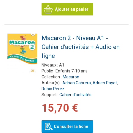
Ajouter au panier
Macaron 2 - Niveau A1 -
Cahier d'activités + Audio en
ligne
Niveaux :
A1
Public :
Enfants 7-10 ans
Collection :
Macaron
Auteur(s) :
Adrian Cabrera
,
Adrien Payet
,
Rubio Perez
Support :
Cahier d'activités
15,70 €
Consulter la fiche