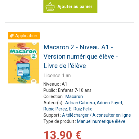
Ajouter au panier
Application
Macaron 2 - Niveau A1 -
Version numérique élève -
Livre de l'élève
Licence 1 an
Niveaux :
A1
Public :
Enfants 7-10 ans
Collection :
Macaron
Auteur(s) :
Adrian Cabrera
,
Adrien Payet
,
Rubio Perez
,
E. Ruiz Felix
Support :
A télécharger / A consulter en ligne
Type de produit :
Manuel numérique élève
13,90 €