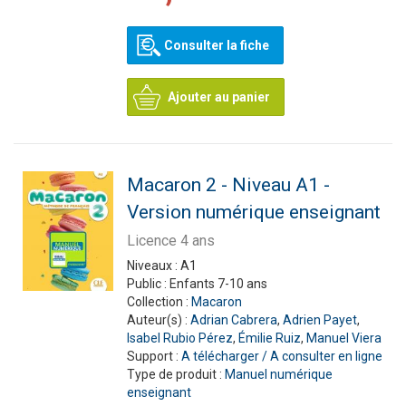
Consulter la fiche
Ajouter au panier
Macaron 2 - Niveau A1 -
Version numérique enseignant
Licence 4 ans
Niveaux :
A1
Public :
Enfants 7-10 ans
Collection :
Macaron
Auteur(s) :
Adrian Cabrera
,
Adrien Payet
,
Isabel Rubio Pérez
,
Émilie Ruiz
,
Manuel Viera
Support :
A télécharger / A consulter en ligne
Type de produit :
Manuel numérique
enseignant