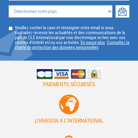
VOTRE
PROFIL
SELECTIONNEZ
Veuillez cocher la case et renseigner votre email si vous
VOTRE
souhaitez recevoir les actualités et des communications de la
part de CLE International par voie électronique en lien avec vos
PAYS
centres d'intérêt et/ou vos activités.
En savoir plus
Consultez la
charte de protection des données personnelles
PAIEMENTS SÉCURISÉS
LIVRAISON A L'INTERNATIONAL