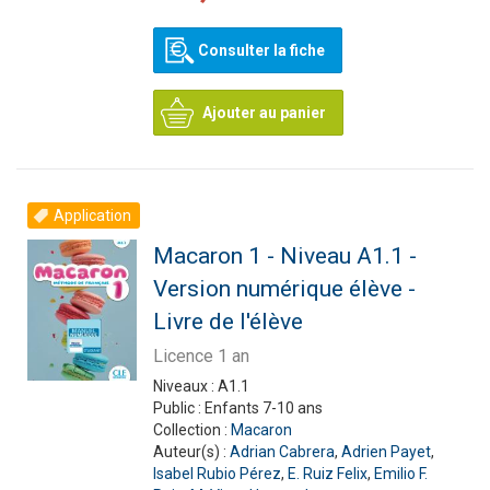
Consulter la fiche
Ajouter au panier
Application
Macaron 1 - Niveau A1.1 -
Version numérique élève -
Livre de l'élève
Licence 1 an
Niveaux :
A1.1
Public :
Enfants 7-10 ans
Collection :
Macaron
Auteur(s) :
Adrian Cabrera
,
Adrien Payet
,
Isabel Rubio Pérez
,
E. Ruiz Felix
,
Emilio F.