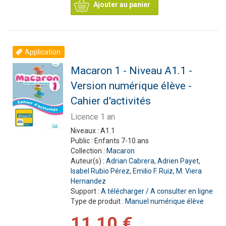
Ajouter au panier
Application
Macaron 1 - Niveau A1.1 -
Version numérique élève -
Cahier d'activités
Licence 1 an
Niveaux :
A1.1
Public :
Enfants 7-10 ans
Collection :
Macaron
Auteur(s) :
Adrian Cabrera
,
Adrien Payet
,
Isabel Rubio Pérez
,
Emilio F. Ruiz
,
M. Viera
Hernandez
Support :
A télécharger / A consulter en ligne
Type de produit :
Manuel numérique élève
11,10 €