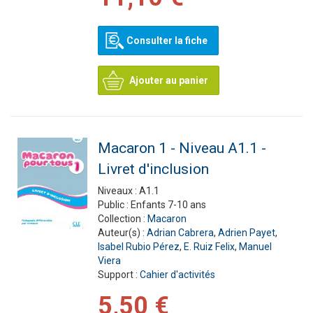
Consulter la fiche
Ajouter au panier
Macaron 1 - Niveau A1.1 -
Livret d'inclusion
Niveaux :
A1.1
Public :
Enfants 7-10 ans
Collection :
Macaron
Auteur(s) :
Adrian Cabrera
,
Adrien Payet
,
Isabel Rubio Pérez
,
E. Ruiz Felix
,
Manuel
Viera
Support :
Cahier d'activités
5,50 €