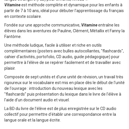
Vitamine
est méthode complète et dynamique pour les enfants à
partir de 7 à 10 ans, idéal pour débuter l'apprentissage du français
en contexte scolaire.
Fondée sur une approche communicative,
Vitamine
entraîne les
élèves dans les aventures de Pauline, Clément, Métallix et Fanny la
Fantôme.
Une méthode ludique, facile à utiliser et riche en outils
complémentaires (posters avec bulles autocollantes, "flashcards",
cahier d'activités, portofolio, CD audio, guide pédagogique) pour
permettre à l'élève de se repérer facilement et de travailler avec
plaisir.
Composée de sept unités et d'une unité de révision, un travail très
rigoureux sur le vocabulaire est mis en place dès le début de l'unité
de l'ouvrage : introduction du nouveau lexique avec les
"flashcards" puis présentation du lexique dans le livre de l'élève à
l'aide d'un document audio et visuel.
La BD du livre de l'élève est de plus enregistrée sur le CD audio
collectif pour permettre d'établir une correspondance entre la
langue orale et la langue écrite.