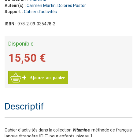
Auteur(s) :
Carmen Martin
,
Dolorès Pastor
Support :
Cahier d'activités
ISBN :
978-2-09-035478-2
Disponible
15,50 €
Ajouter au panier
Descriptif
Cahier d'activités dans la collection
Vitamine,
méthode de français
langue étrangère (FLE) pour enfants, niveau 1.