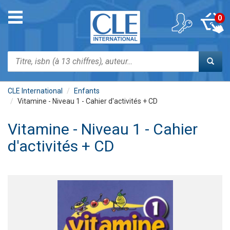
Aller
au
Toggle
0
contenu
navigation
principal
Rechercher
CLE International
Enfants
Vitamine - Niveau 1 - Cahier d'activités + CD
Vitamine - Niveau 1 - Cahier
d'activités + CD