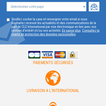
VOTRE
PROFIL
SELECTIONNEZ
Veuillez cocher la case et renseigner votre email si vous
VOTRE
souhaitez recevoir les actualités et des communications de la
part de CLE International par voie électronique en lien avec vos
PAYS
centres d'intérêt et/ou vos activités.
En savoir plus
Consultez la
charte de protection des données personnelles
PAIEMENTS SÉCURISÉS
LIVRAISON A L'INTERNATIONAL