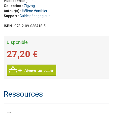
Public :
Enseignants
Collection :
Zigzag
Auteur(s) :
Hélène Vanthier
Support :
Guide pédagogique
ISBN :
978-2-09-038418-5
Disponible
27,20 €
Ajouter au panier
Ressources