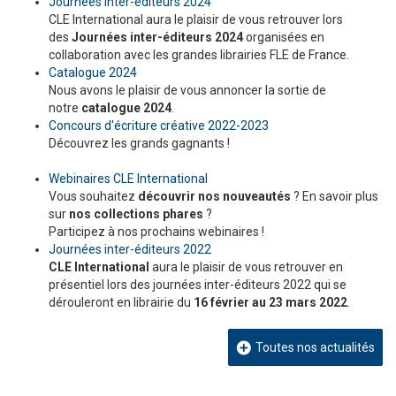
Journées inter-éditeurs 2024
CLE International aura le plaisir de vous retrouver lors
des
Journées inter-éditeurs 2024
organisées en
collaboration avec les grandes librairies FLE de France.
Catalogue 2024
Nous avons le plaisir de vous annoncer la sortie de
notre
catalogue 2024
.
Concours d'écriture créative 2022-2023
Découvrez les grands gagnants !
Webinaires CLE International
Vous souhaitez
découvrir nos nouveautés
? En savoir plus
sur
nos collections phares
?
Participez à nos prochains webinaires !
Journées inter-éditeurs 2022
CLE International
aura le plaisir de vous retrouver en
présentiel lors des journées inter-éditeurs 2022 qui se
dérouleront en librairie du
16 février au 23 mars 2022
.
Toutes nos actualités