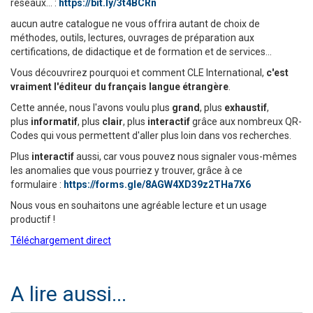
réseaux... :
https://bit.ly/3t4BCRn
aucun autre catalogue ne vous offrira autant de choix de
méthodes, outils, lectures, ouvrages de préparation aux
certifications, de didactique et de formation et de services...
Vous découvrirez pourquoi et comment CLE International,
c'est
vraiment l'éditeur du français langue étrangère
.
Cette année, nous l'avons voulu plus
grand
, plus
exhaustif
,
plus
informatif
, plus
clair
, plus
interactif
grâce aux nombreux QR-
Codes qui vous permettent d'aller plus loin dans vos recherches.
Plus
interactif
aussi, car vous pouvez nous signaler vous-mêmes
les anomalies que vous pourriez y trouver, grâce à ce
formulaire :
https://forms.gle/8AGW4XD39z2THa7X6
Nous vous en souhaitons une agréable lecture et un usage
productif !
Téléchargement direct
A lire aussi...