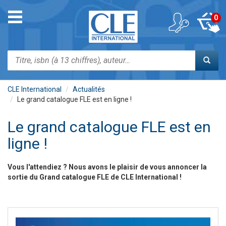
Aller
au
Toggle
0
contenu
navigation
principal
Rechercher
CLE International
Actualités
Le grand catalogue FLE est en ligne !
Le grand catalogue FLE est en
ligne !
Vous l'attendiez ? Nous avons le plaisir de vous annoncer la
sortie du
Grand catalogue FLE de CLE International
!