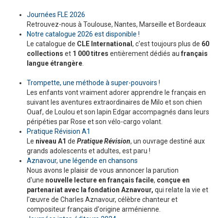
Journées FLE 2026
Retrouvez-nous à Toulouse, Nantes, Marseille et Bordeaux
Notre catalogue 2026 est disponible !
Le catalogue de
CLE International
, c'est toujours plus de
60
collections
et
1 000 titres
entièrement dédiés au
français
langue étrangère
.
Trompette, une méthode à super-pouvoirs !
Les enfants vont vraiment adorer apprendre le français en
suivant les aventures extraordinaires de Milo et son chien
Ouaf, de Loulou et son lapin Edgar accompagnés dans leurs
péripéties par Rose et son vélo-cargo volant.
Pratique Révision A1
Le
niveau A1
de
Pratique Révision
, un ouvrage destiné aux
grands adolescents et adultes, est paru !
Aznavour, une légende en chansons
Nous avons le plaisir de vous annoncer la parution
d'une
nouvelle lecture en français facile
,
conçue en
partenariat avec la fondation Aznavour,
qui relate la vie et
l'œuvre de Charles Aznavour, célèbre chanteur et
compositeur français d'origine arménienne.