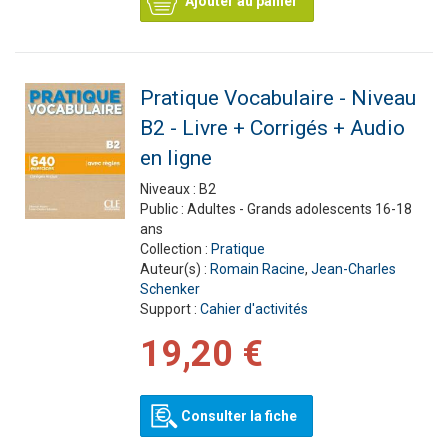
Ajouter au panier
Pratique Vocabulaire - Niveau
B2 - Livre + Corrigés + Audio
en ligne
Niveaux :
B2
Public :
Adultes - Grands adolescents 16-18
ans
Collection :
Pratique
Auteur(s) :
Romain Racine
,
Jean-Charles
Schenker
Support :
Cahier d'activités
19,20 €
Consulter la fiche