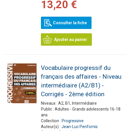
13,20 €
Consulter la fiche
Ajouter au panier
Vocabulaire progressif du
français des affaires - Niveau
intermédiaire (A2/B1) -
Corrigés - 2ème édition
Niveaux :
A2, B1, Intermédiaire
Public :
Adultes - Grands adolescents 16-18
ans
Collection :
Progressive
Auteur(s) :
Jean-Luc Penfornis