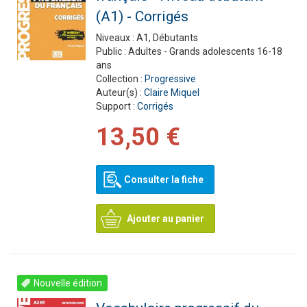
(A1) - Corrigés
Niveaux :
A1, Débutants
Public :
Adultes - Grands adolescents 16-18
ans
Collection :
Progressive
Auteur(s) :
Claire Miquel
Support :
Corrigés
13,50 €
Consulter la fiche
Ajouter au panier
Nouvelle édition