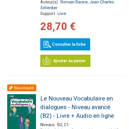
Auteur(s) :
Romain Racine
,
Jean-Charles
Schenker
Support :
Livre
28,70 €
Consulter la fiche
Ajouter au panier
Nouveauté
Le Nouveau Vocabulaire en
dialogues - Niveau avancé
(B2) - Livre + Audio en ligne
Niveaux :
B2, C1