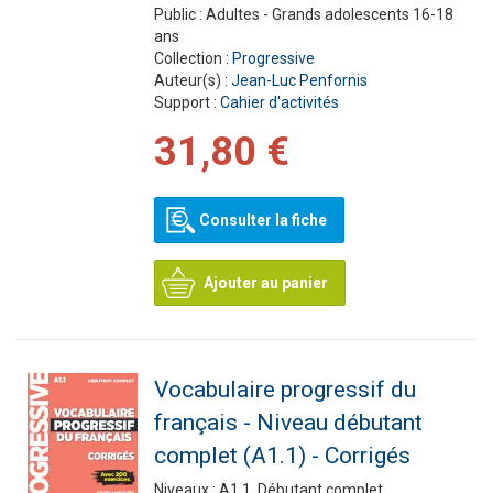
Public :
Adultes - Grands adolescents 16-18
ans
Collection :
Progressive
Auteur(s) :
Jean-Luc Penfornis
Support :
Cahier d'activités
31,80 €
Consulter la fiche
Ajouter au panier
Vocabulaire progressif du
français - Niveau débutant
complet (A1.1) - Corrigés
Niveaux :
A1.1, Débutant complet