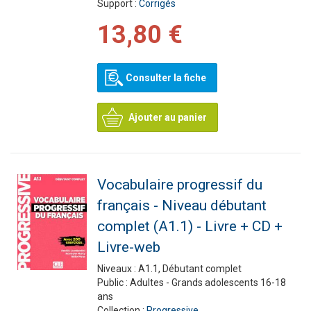
Support :
Corrigés
13,80 €
Consulter la fiche
Ajouter au panier
Vocabulaire progressif du
français - Niveau débutant
complet (A1.1) - Livre + CD +
Livre-web
Niveaux :
A1.1, Débutant complet
Public :
Adultes - Grands adolescents 16-18
ans
Collection :
Progressive