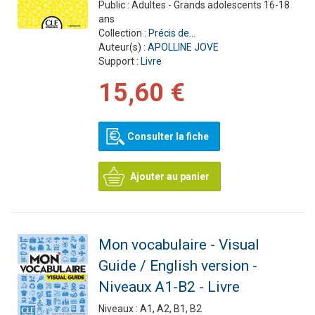
Public :
Adultes - Grands adolescents 16-18
ans
Collection :
Précis de...
Auteur(s) :
APOLLINE JOVE
Support :
Livre
15,60 €
Consulter la fiche
Ajouter au panier
Mon vocabulaire - Visual
Guide / English version -
Niveaux A1-B2 - Livre
Niveaux :
A1, A2, B1, B2