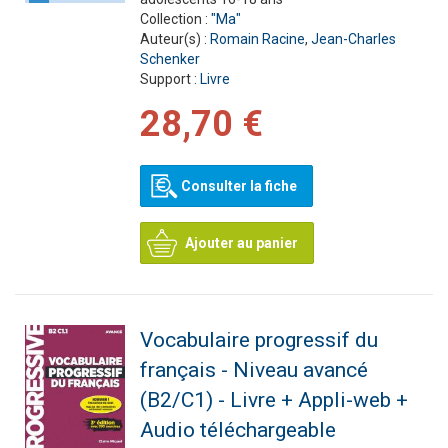
Collection :
"Ma"
Auteur(s) :
Romain Racine
,
Jean-Charles
Schenker
Support :
Livre
28,70 €
Consulter la fiche
Ajouter au panier
Vocabulaire progressif du
français - Niveau avancé
(B2/C1) - Livre + Appli-web +
Audio téléchargeable