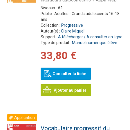
Niveaux :
A1
Public :
Adultes - Grands adolescents 16-18
ans
Collection :
Progressive
Auteur(s) :
Claire Miquel
Support :
A télécharger / A consulter en ligne
Type de produit :
Manuel numérique élève
33,80 €
Consulter la fiche
Ajouter au panier
Application
Vocabulaire progressif du