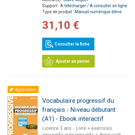
Support :
A télécharger / A consulter en ligne
Type de produit :
Manuel numérique élève
31,10 €
Consulter la fiche
Ajouter au panier
Application
Vocabulaire progressif du
français - Niveau débutant
(A1) - Ebook interactif
Licence 3 ans - Livre + exercices
interactifs autocorrectifs + Appli-web