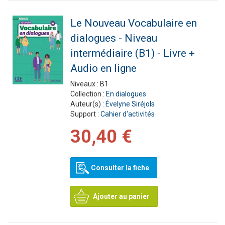
Le Nouveau Vocabulaire en
dialogues - Niveau
intermédiaire (B1) - Livre +
Audio en ligne
Niveaux :
B1
Collection :
En dialogues
Auteur(s) :
Évelyne Siréjols
Support :
Cahier d'activités
30,40 €
Consulter la fiche
Ajouter au panier