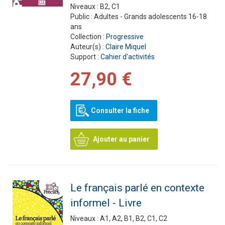
Niveaux :
B2, C1
Public :
Adultes - Grands adolescents 16-18
ans
Collection :
Progressive
Auteur(s) :
Claire Miquel
Support :
Cahier d'activités
27,90 €
Consulter la fiche
Ajouter au panier
Le français parlé en contexte
informel - Livre
Niveaux :
A1, A2, B1, B2, C1, C2