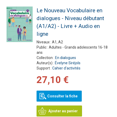
Le Nouveau Vocabulaire en
dialogues - Niveau débutant
(A1/A2) - Livre + Audio en
ligne
Niveaux :
A1, A2
Public :
Adultes - Grands adolescents 16-18
ans
Collection :
En dialogues
Auteur(s) :
Évelyne Siréjols
Support :
Cahier d'activités
27,10 €
Consulter la fiche
Ajouter au panier