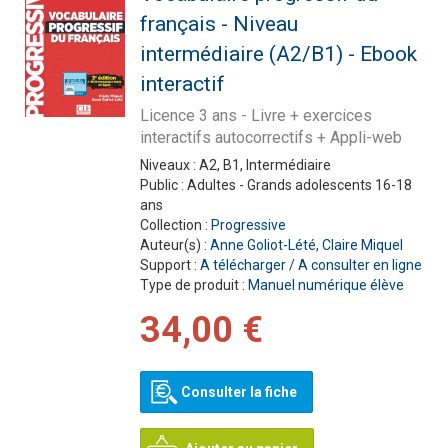
français - Niveau
intermédiaire (A2/B1) - Ebook
interactif
Licence 3 ans - Livre + exercices
interactifs autocorrectifs + Appli-web
Niveaux :
A2, B1, Intermédiaire
Public :
Adultes - Grands adolescents 16-18
ans
Collection :
Progressive
Auteur(s) :
Anne Goliot-Lété
,
Claire Miquel
Support :
A télécharger / A consulter en ligne
Type de produit :
Manuel numérique élève
34,00 €
Consulter la fiche