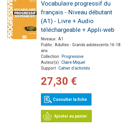
Vocabulaire progressif du
français - Niveau débutant
(A1) - Livre + Audio
téléchargeable + Appli-web
Niveaux :
A1
Public :
Adultes - Grands adolescents 16-18
ans
Collection :
Progressive
Auteur(s) :
Claire Miquel
Support :
Cahier d'activités
27,30 €
Consulter la fiche
Ajouter au panier