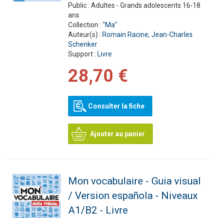
Public :
Adultes - Grands adolescents 16-18
ans
Collection :
"Ma"
Auteur(s) :
Romain Racine
,
Jean-Charles
Schenker
Support :
Livre
28,70 €
Consulter la fiche
Ajouter au panier
Mon vocabulaire - Guia visual
/ Version española - Niveaux
A1/B2 - Livre