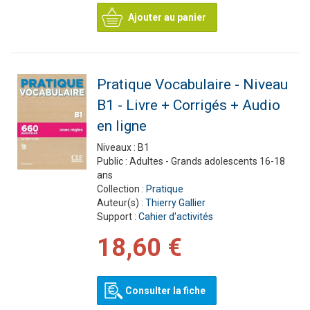
Ajouter au panier
Pratique Vocabulaire - Niveau
B1 - Livre + Corrigés + Audio
en ligne
Niveaux :
B1
Public :
Adultes - Grands adolescents 16-18
ans
Collection :
Pratique
Auteur(s) :
Thierry Gallier
Support :
Cahier d'activités
18,60 €
Consulter la fiche