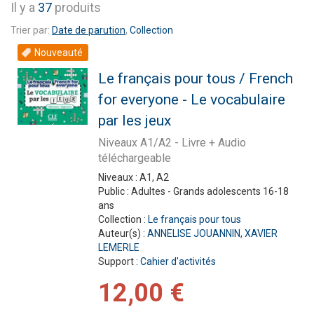
Il y a
37
produits
Trier par:
Date de parution
,
Collection
Nouveauté
Le français pour tous / French
for everyone - Le vocabulaire
par les jeux
Niveaux A1/A2 - Livre + Audio
téléchargeable
Niveaux :
A1, A2
Public :
Adultes - Grands adolescents 16-18
ans
Collection :
Le français pour tous
Auteur(s) :
ANNELISE JOUANNIN
,
XAVIER
LEMERLE
Support :
Cahier d'activités
12,00 €