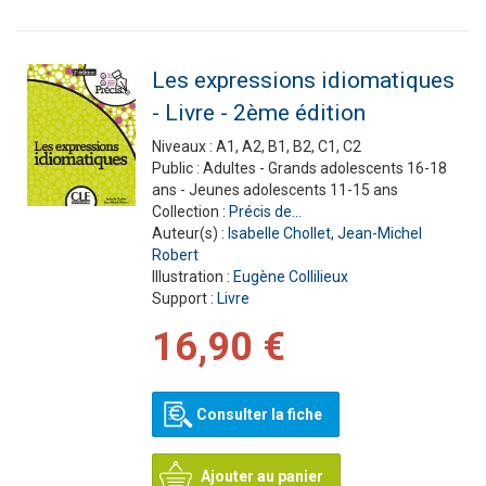
Les expressions idiomatiques
- Livre - 2ème édition
Niveaux :
A1, A2, B1, B2, C1, C2
Public :
Adultes - Grands adolescents 16-18
ans - Jeunes adolescents 11-15 ans
Collection :
Précis de...
Auteur(s) :
Isabelle Chollet
,
Jean-Michel
Robert
Illustration :
Eugène Collilieux
Support :
Livre
16,90 €
Consulter la fiche
Ajouter au panier