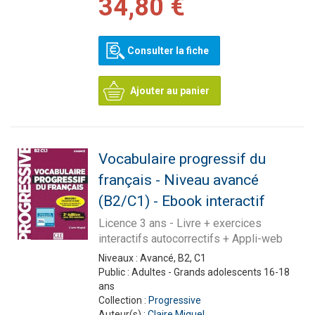
34,80 €
Consulter la fiche
Ajouter au panier
Vocabulaire progressif du
français - Niveau avancé
(B2/C1) - Ebook interactif
Licence 3 ans - Livre + exercices
interactifs autocorrectifs + Appli-web
Niveaux :
Avancé, B2, C1
Public :
Adultes - Grands adolescents 16-18
ans
Collection :
Progressive
Auteur(s) :
Claire Miquel