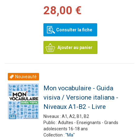
28,00 €
Consulter la fiche
Ajouter au panier
Nouveauté
Mon vocabulaire - Guida
visiva / Versione italiana -
Niveaux A1-B2 - Livre
Niveaux :
A1, A2, B1, B2
Public :
Adultes - Enseignants - Grands
adolescents 16-18 ans
Collection :
"Ma"