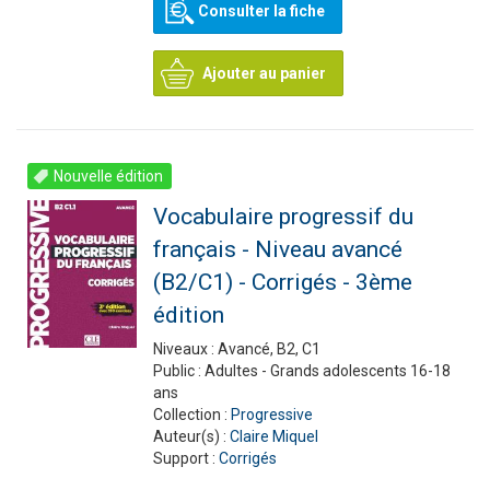
Consulter la fiche
Ajouter au panier
Nouvelle édition
Vocabulaire progressif du
français - Niveau avancé
(B2/C1) - Corrigés - 3ème
édition
Niveaux :
Avancé, B2, C1
Public :
Adultes - Grands adolescents 16-18
ans
Collection :
Progressive
Auteur(s) :
Claire Miquel
Support :
Corrigés