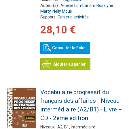
Auteur(s) :
Amélie Lombardini
,
Roselyne
Marty
,
Nelly Mous
Support :
Cahier d'activités
28,10 €
Consulter la fiche
Ajouter au panier
Vocabulaire progressif du
français des affaires - Niveau
intermédiaire (A2/B1) - Livre +
CD - 2ème édition
Niveaux :
A2, B1, Intermédiaire