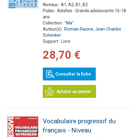
Niveaux :
A1, A2, B1, B2
Public :
Adultes - Grands adolescents 16-18
ans
Collection :
"Ma"
Auteur(s) :
Romain Racine
,
Jean-Charles
Schenker
Support :
Livre
28,70 €
Consulter la fiche
Ajouter au panier
Vocabulaire progressif du
français - Niveau