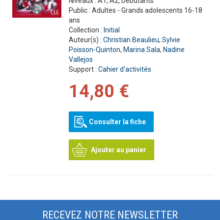
Niveaux :
A1, A2, Débutants
Public :
Adultes - Grands adolescents 16-18
ans
Collection :
Initial
Auteur(s) :
Christian Beaulieu
,
Sylvie
Poisson-Quinton
,
Marina Sala
,
Nadine
Vallejos
Support :
Cahier d'activités
14,80 €
Consulter la fiche
Ajouter au panier
RECEVEZ NOTRE NEWSLETTER