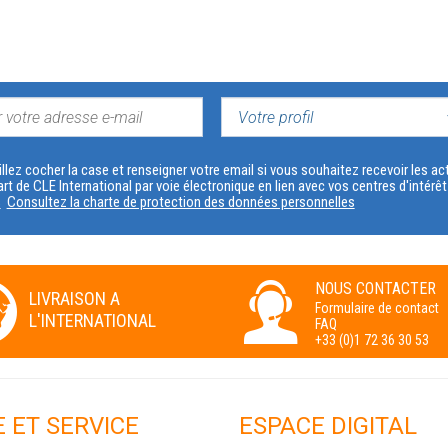
VOTRE
PROFIL
llez cocher la case et renseigner votre email si vous souhaitez recevoir les 
art de CLE International par voie électronique en lien avec vos centres d'intérê
s
Consultez la charte de protection des données personnelles
NOUS CONTACTER
LIVRAISON A
Formulaire de contact
L'INTERNATIONAL
FAQ
+33 (0)1 72 36 30 53
E ET SERVICE
ESPACE DIGITAL