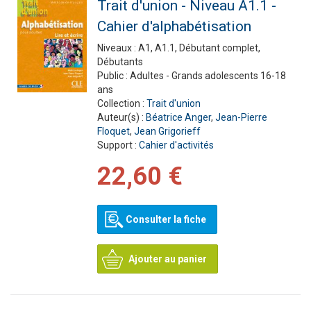
Trait d'union - Niveau A1.1 -
Cahier d'alphabétisation
Niveaux :
A1, A1.1, Débutant complet,
Débutants
Public :
Adultes - Grands adolescents 16-18
ans
Collection :
Trait d'union
Auteur(s) :
Béatrice Anger
,
Jean-Pierre
Floquet
,
Jean Grigorieff
Support :
Cahier d'activités
22,60 €
Consulter la fiche
Ajouter au panier