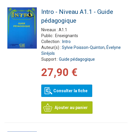
Intro - Niveau A1.1 - Guide
pédagogique
Niveaux :
A1.1
Public :
Enseignants
Collection :
Intro
Auteur(s) :
Sylvie Poisson-Quinton
,
Évelyne
Siréjols
Support :
Guide pédagogique
27,90 €
Consulter la fiche
Ajouter au panier