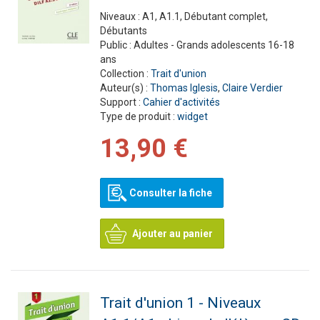
Niveaux :
A1, A1.1, Débutant complet,
Débutants
Public :
Adultes - Grands adolescents 16-18
ans
Collection :
Trait d'union
Auteur(s) :
Thomas Iglesis
,
Claire Verdier
Support :
Cahier d'activités
Type de produit :
widget
13,90 €
Consulter la fiche
Ajouter au panier
Trait d'union 1 - Niveaux