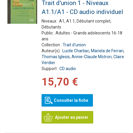
Trait d'union 1 - Niveaux
A1.1/A1 - CD audio individuel
Niveaux :
A1, A1.1, Débutant complet,
Débutants
Public :
Adultes - Grands adolescents 16-18
ans
Collection :
Trait d'union
Auteur(s) :
Lucile Charliac
,
Mariela de Ferrari
,
Thomas Iglesis
,
Annie-Claude Motron
,
Claire
Verdier
Support :
CD audio
15,70 €
Consulter la fiche
Ajouter au panier