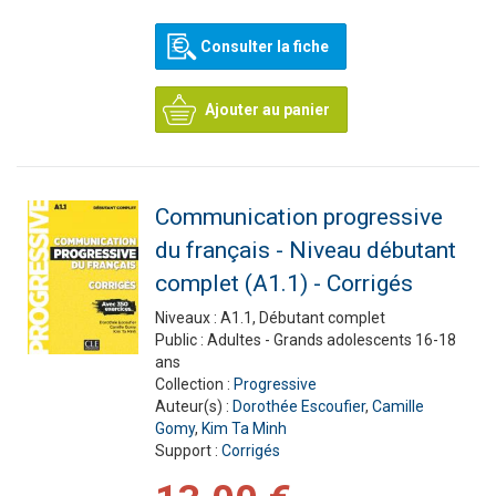
Consulter la fiche
Ajouter au panier
Communication progressive
du français - Niveau débutant
complet (A1.1) - Corrigés
Niveaux :
A1.1, Débutant complet
Public :
Adultes - Grands adolescents 16-18
ans
Collection :
Progressive
Auteur(s) :
Dorothée Escoufier
,
Camille
Gomy
,
Kim Ta Minh
Support :
Corrigés