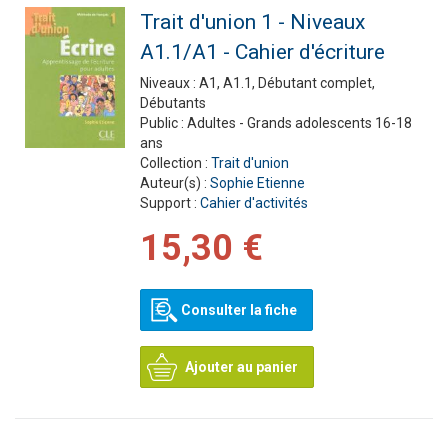
Trait d'union 1 - Niveaux
A1.1/A1 - Cahier d'écriture
Niveaux :
A1, A1.1, Débutant complet,
Débutants
Public :
Adultes - Grands adolescents 16-18
ans
Collection :
Trait d'union
Auteur(s) :
Sophie Etienne
Support :
Cahier d'activités
15,30 €
Consulter la fiche
Ajouter au panier