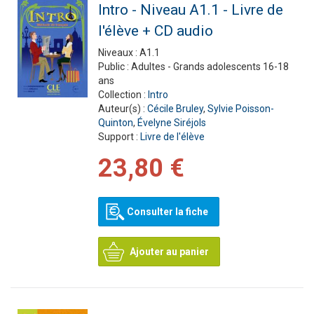
Intro - Niveau A1.1 - Livre de
l'élève + CD audio
Niveaux :
A1.1
Public :
Adultes - Grands adolescents 16-18
ans
Collection :
Intro
Auteur(s) :
Cécile Bruley
,
Sylvie Poisson-
Quinton
,
Évelyne Siréjols
Support :
Livre de l'élève
23,80 €
Consulter la fiche
Ajouter au panier