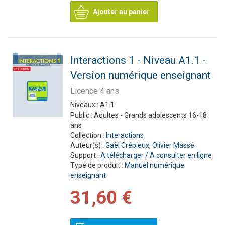
Ajouter au panier
Interactions 1 - Niveau A1.1 -
Version numérique enseignant
Licence 4 ans
Niveaux :
A1.1
Public :
Adultes - Grands adolescents 16-18
ans
Collection :
Interactions
Auteur(s) :
Gaël Crépieux
,
Olivier Massé
Support :
A télécharger / A consulter en ligne
Type de produit :
Manuel numérique
enseignant
31,60 €