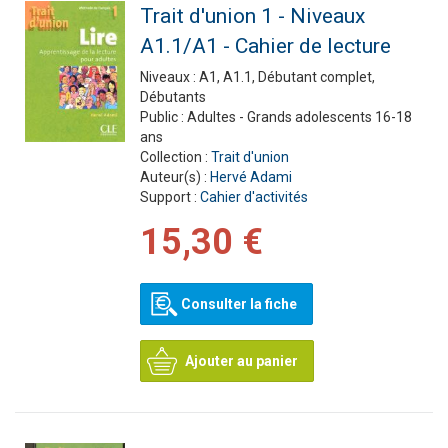
Trait d'union 1 - Niveaux
A1.1/A1 - Cahier de lecture
Niveaux :
A1, A1.1, Débutant complet,
Débutants
Public :
Adultes - Grands adolescents 16-18
ans
Collection :
Trait d'union
Auteur(s) :
Hervé Adami
Support :
Cahier d'activités
15,30 €
Consulter la fiche
Ajouter au panier