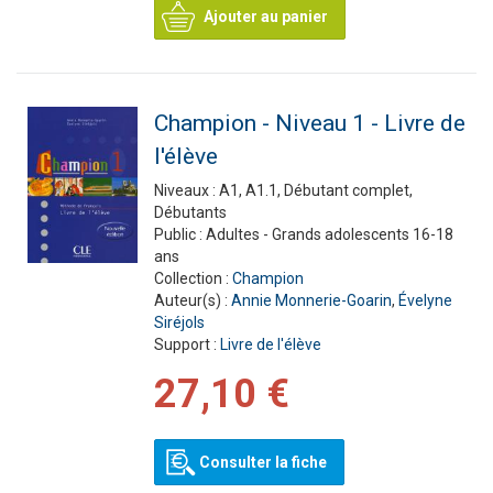
Ajouter au panier
Champion - Niveau 1 - Livre de
l'élève
Niveaux :
A1, A1.1, Débutant complet,
Débutants
Public :
Adultes - Grands adolescents 16-18
ans
Collection :
Champion
Auteur(s) :
Annie Monnerie-Goarin
,
Évelyne
Siréjols
Support :
Livre de l'élève
27,10 €
Consulter la fiche