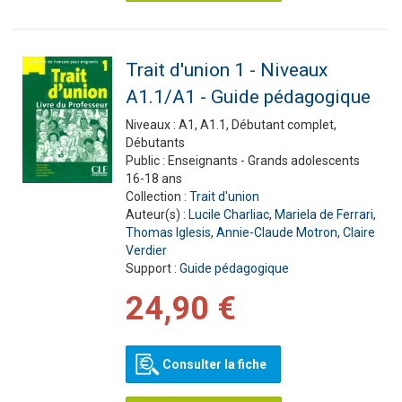
Trait d'union 1 - Niveaux
A1.1/A1 - Guide pédagogique
Niveaux :
A1, A1.1, Débutant complet,
Débutants
Public :
Enseignants - Grands adolescents
16-18 ans
Collection :
Trait d'union
Auteur(s) :
Lucile Charliac
,
Mariela de Ferrari
,
Thomas Iglesis
,
Annie-Claude Motron
,
Claire
Verdier
Support :
Guide pédagogique
24,90 €
Consulter la fiche