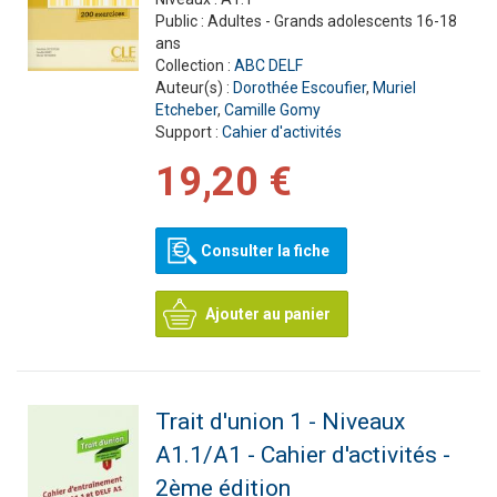
Public :
Adultes - Grands adolescents 16-18
ans
Collection :
ABC DELF
Auteur(s) :
Dorothée Escoufier
,
Muriel
Etcheber
,
Camille Gomy
Support :
Cahier d'activités
19,20 €
Consulter la fiche
Ajouter au panier
Trait d'union 1 - Niveaux
A1.1/A1 - Cahier d'activités -
2ème édition