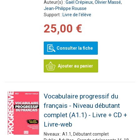
Auteur(s) :
Gaël Crépieux
,
Olivier Massé
,
Jean-Philippe Rousse
Support :
Livre de l'élève
25,00 €
Consulter la fiche
Ajouter au panier
Vocabulaire progressif du
français - Niveau débutant
complet (A1.1) - Livre + CD +
Livre-web
Niveaux :
A1.1, Débutant complet