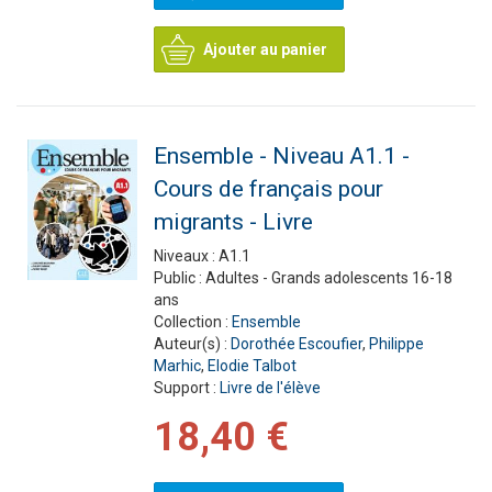
Ajouter au panier
Ensemble - Niveau A1.1 -
Cours de français pour
migrants - Livre
Niveaux :
A1.1
Public :
Adultes - Grands adolescents 16-18
ans
Collection :
Ensemble
Auteur(s) :
Dorothée Escoufier
,
Philippe
Marhic
,
Elodie Talbot
Support :
Livre de l'élève
18,40 €