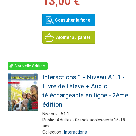
13,00 €
Consulter la fiche
Ajouter au panier
Nouvelle édition
Interactions 1 - Niveau A1.1 -
Livre de l'élève + Audio
téléchargeable en ligne - 2ème
édition
Niveaux :
A1.1
Public :
Adultes - Grands adolescents 16-18
ans
Collection :
Interactions