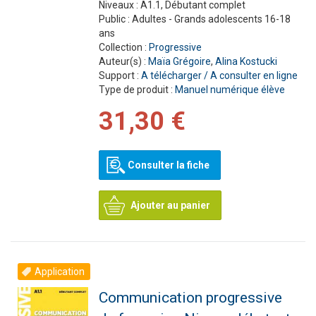
Niveaux :
A1.1, Débutant complet
Public :
Adultes - Grands adolescents 16-18
ans
Collection :
Progressive
Auteur(s) :
Maïa Grégoire
,
Alina Kostucki
Support :
A télécharger / A consulter en ligne
Type de produit :
Manuel numérique élève
31,30 €
Consulter la fiche
Ajouter au panier
Application
Communication progressive