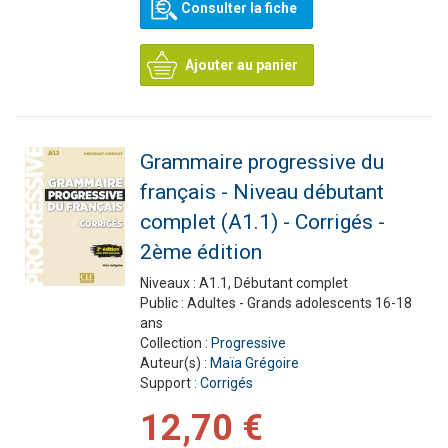
Consulter la fiche
Ajouter au panier
Grammaire progressive du
français - Niveau débutant
complet (A1.1) - Corrigés -
2ème édition
Niveaux :
A1.1, Débutant complet
Public :
Adultes - Grands adolescents 16-18
ans
Collection :
Progressive
Auteur(s) :
Maïa Grégoire
Support :
Corrigés
12,70 €