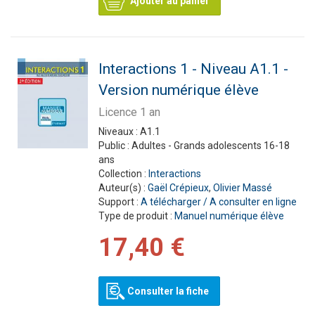
Ajouter au panier
Interactions 1 - Niveau A1.1 -
Version numérique élève
Licence 1 an
Niveaux :
A1.1
Public :
Adultes - Grands adolescents 16-18
ans
Collection :
Interactions
Auteur(s) :
Gaël Crépieux
,
Olivier Massé
Support :
A télécharger / A consulter en ligne
Type de produit :
Manuel numérique élève
17,40 €
Consulter la fiche