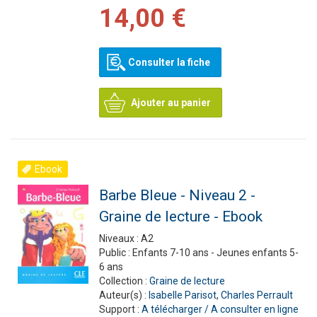
14,00 €
Consulter la fiche
Ajouter au panier
Ebook
Barbe Bleue - Niveau 2 -
Graine de lecture - Ebook
Niveaux :
A2
Public :
Enfants 7-10 ans - Jeunes enfants 5-
6 ans
Collection :
Graine de lecture
Auteur(s) :
Isabelle Parisot
,
Charles Perrault
Support :
A télécharger / A consulter en ligne