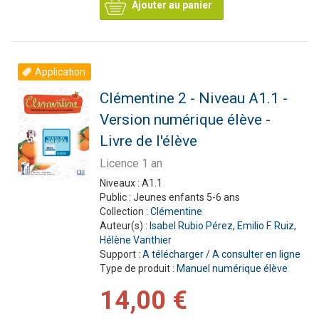
Ajouter au panier
Application
Clémentine 2 - Niveau A1.1 -
Version numérique élève -
Livre de l'élève
Licence 1 an
Niveaux :
A1.1
Public :
Jeunes enfants 5-6 ans
Collection :
Clémentine
Auteur(s) :
Isabel Rubio Pérez
,
Emilio F. Ruiz
,
Hélène Vanthier
Support :
A télécharger / A consulter en ligne
Type de produit :
Manuel numérique élève
14,00 €