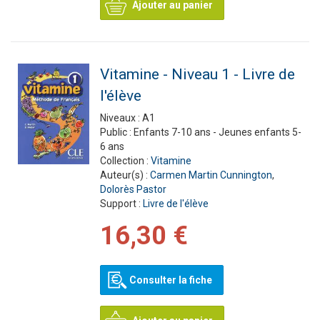
Ajouter au panier
Vitamine - Niveau 1 - Livre de
l'élève
Niveaux :
A1
Public :
Enfants 7-10 ans - Jeunes enfants 5-
6 ans
Collection :
Vitamine
Auteur(s) :
Carmen Martin Cunnington
,
Dolorès Pastor
Support :
Livre de l'élève
16,30 €
Consulter la fiche