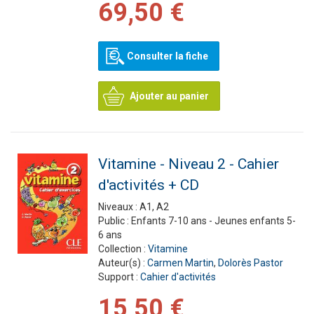
69,50 €
Consulter la fiche
Ajouter au panier
Vitamine - Niveau 2 - Cahier
d'activités + CD
Niveaux :
A1, A2
Public :
Enfants 7-10 ans - Jeunes enfants 5-
6 ans
Collection :
Vitamine
Auteur(s) :
Carmen Martin
,
Dolorès Pastor
Support :
Cahier d'activités
15,50 €