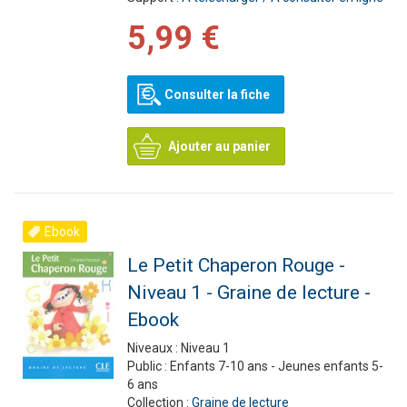
5,99 €
Consulter la fiche
Ajouter au panier
Ebook
Le Petit Chaperon Rouge -
Niveau 1 - Graine de lecture -
Ebook
Niveaux :
Niveau 1
Public :
Enfants 7-10 ans - Jeunes enfants 5-
6 ans
Collection :
Graine de lecture