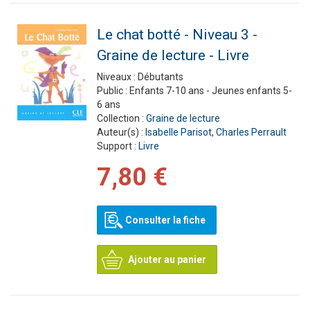
Le chat botté - Niveau 3 -
Graine de lecture - Livre
Niveaux :
Débutants
Public :
Enfants 7-10 ans - Jeunes enfants 5-
6 ans
Collection :
Graine de lecture
Auteur(s) :
Isabelle Parisot
,
Charles Perrault
Support :
Livre
7,80 €
Consulter la fiche
Ajouter au panier