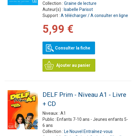
Collection :
Graine de lecture
Auteur(s) :
Isabelle Parisot
Support :
A télécharger / A consulter en ligne
5,99 €
Consulter la fiche
Ajouter au panier
DELF Prim - Niveau A1 - Livre
+ CD
Niveaux :
A1
Public :
Enfants 7-10 ans - Jeunes enfants 5-
6 ans
Collection :
Le Nouvel Entraînez-vous