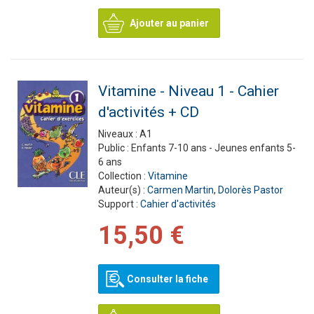
Ajouter au panier
Vitamine - Niveau 1 - Cahier
d'activités + CD
Niveaux :
A1
Public :
Enfants 7-10 ans - Jeunes enfants 5-
6 ans
Collection :
Vitamine
Auteur(s) :
Carmen Martin
,
Dolorès Pastor
Support :
Cahier d'activités
15,50 €
Consulter la fiche