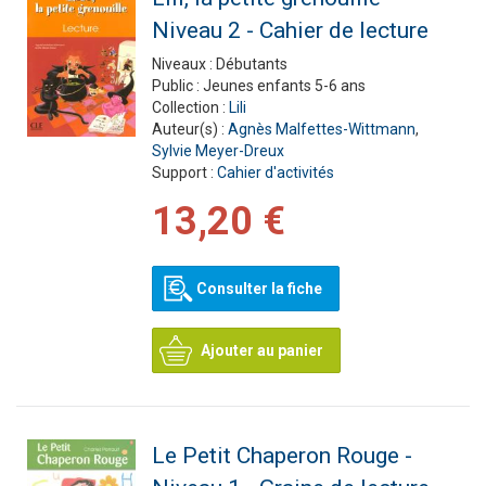
Niveau 2 - Cahier de lecture
Niveaux :
Débutants
Public :
Jeunes enfants 5-6 ans
Collection :
Lili
Auteur(s) :
Agnès Malfettes-Wittmann
,
Sylvie Meyer-Dreux
Support :
Cahier d'activités
13,20 €
Consulter la fiche
Ajouter au panier
Le Petit Chaperon Rouge -