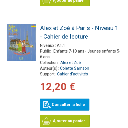
Ajouter au panier
Alex et Zoé à Paris - Niveau 1
- Cahier de lecture
Niveaux :
A1.1
Public :
Enfants 7-10 ans - Jeunes enfants 5-
6 ans
Collection :
Alex et Zoé
Auteur(s) :
Colette Samson
Support :
Cahier d'activités
12,20 €
Consulter la fiche
Ajouter au panier