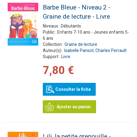
Barbe Bleue - Niveau 2 -
Graine de lecture - Livre
Niveaux :
Débutants
Public :
Enfants 7-10 ans - Jeunes enfants 5-
6 ans
Collection :
Graine de lecture
Auteur(s) :
Isabelle Parisot
,
Charles Perrault
Support :
Livre
7,80 €
Consulter la fiche
Ajouter au panier
Lili, la petite grenouille -