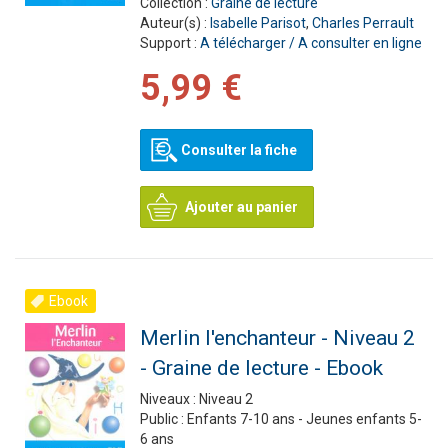
Collection :
Graine de lecture
Auteur(s) :
Isabelle Parisot
,
Charles Perrault
Support :
A télécharger / A consulter en ligne
5,99 €
Consulter la fiche
Ajouter au panier
Ebook
Merlin l'enchanteur - Niveau 2
- Graine de lecture - Ebook
Niveaux :
Niveau 2
Public :
Enfants 7-10 ans - Jeunes enfants 5-
6 ans