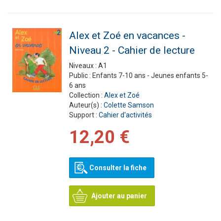
Alex et Zoé en vacances -
Niveau 2 - Cahier de lecture
Niveaux :
A1
Public :
Enfants 7-10 ans - Jeunes enfants 5-
6 ans
Collection :
Alex et Zoé
Auteur(s) :
Colette Samson
Support :
Cahier d'activités
12,20 €
Consulter la fiche
Ajouter au panier