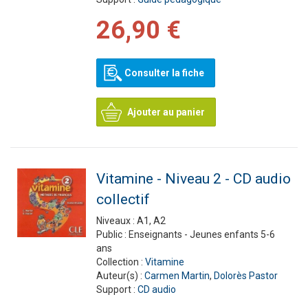
26,90 €
Consulter la fiche
Ajouter au panier
Vitamine - Niveau 2 - CD audio
collectif
Niveaux :
A1, A2
Public :
Enseignants - Jeunes enfants 5-6
ans
Collection :
Vitamine
Auteur(s) :
Carmen Martin
,
Dolorès Pastor
Support :
CD audio