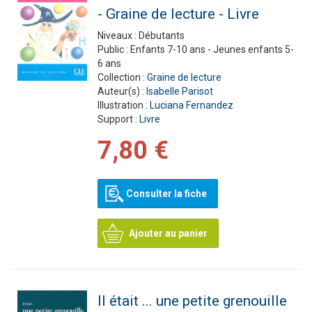
- Graine de lecture - Livre
Niveaux :
Débutants
Public :
Enfants 7-10 ans - Jeunes enfants 5-
6 ans
Collection :
Graine de lecture
Auteur(s) :
Isabelle Parisot
Illustration :
Luciana Fernandez
Support :
Livre
7,80 €
Consulter la fiche
Ajouter au panier
Il était ... une petite grenouille