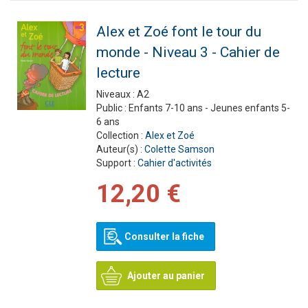
Alex et Zoé font le tour du
monde - Niveau 3 - Cahier de
lecture
Niveaux :
A2
Public :
Enfants 7-10 ans - Jeunes enfants 5-
6 ans
Collection :
Alex et Zoé
Auteur(s) :
Colette Samson
Support :
Cahier d'activités
12,20 €
Consulter la fiche
Ajouter au panier