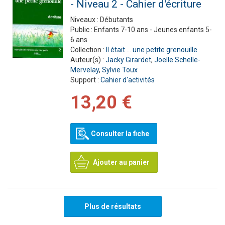
- Niveau 2 - Cahier d'écriture
Niveaux :
Débutants
Public :
Enfants 7-10 ans - Jeunes enfants 5-
6 ans
Collection :
Il était ... une petite grenouille
Auteur(s) :
Jacky Girardet
,
Joelle Schelle-
Mervelay
,
Sylvie Toux
Support :
Cahier d'activités
13,20 €
Consulter la fiche
Ajouter au panier
Plus de résultats