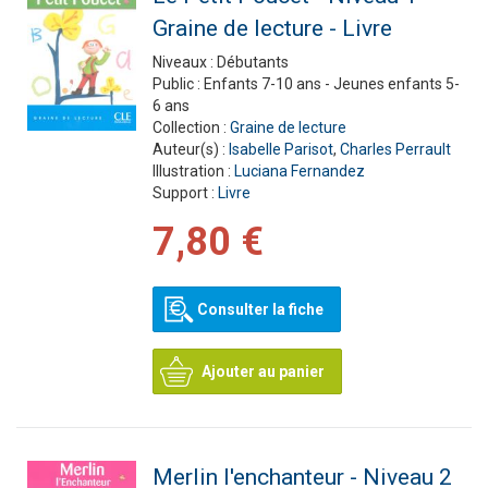
Graine de lecture - Livre
Niveaux :
Débutants
Public :
Enfants 7-10 ans - Jeunes enfants 5-
6 ans
Collection :
Graine de lecture
Auteur(s) :
Isabelle Parisot
,
Charles Perrault
Illustration :
Luciana Fernandez
Support :
Livre
7,80 €
Consulter la fiche
Ajouter au panier
Merlin l'enchanteur - Niveau 2