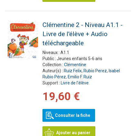
Clémentine 2 - Niveau A1.1 -
Livre de l'élève + Audio
téléchargeable
Niveaux :
A1.1
Public :
Jeunes enfants 5-6 ans
Collection :
Clémentine
Auteur(s) :
Ruiz Felix
,
Rubio Perez
,
Isabel
Rubio Pérez
,
Emilio F. Ruiz
Support :
Livre de l'élève
19,60 €
Consulter la fiche
Ajouter au panier