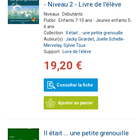
- Niveau 2 - Livre de l'élève
Niveaux :
Débutants
Public :
Enfants 7-10 ans - Jeunes enfants 5-
6 ans
Collection :
Il était ... une petite grenouille
Auteur(s) :
Jacky Girardet
,
Joelle Schelle-
Mervelay
,
Sylvie Toux
Support :
Livre de l'élève
19,20 €
Consulter la fiche
Ajouter au panier
Il était ... une petite grenouille