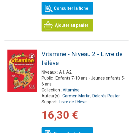
Consulter la fiche
Ajouter au panier
Vitamine - Niveau 2 - Livre de
l'élève
Niveaux :
A1, A2
Public :
Enfants 7-10 ans - Jeunes enfants 5-
6 ans
Collection :
Vitamine
Auteur(s) :
Carmen Martin
,
Dolorès Pastor
Support :
Livre de l'élève
16,30 €