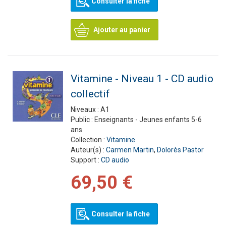
Consulter la fiche
Ajouter au panier
Vitamine - Niveau 1 - CD audio
collectif
Niveaux :
A1
Public :
Enseignants - Jeunes enfants 5-6
ans
Collection :
Vitamine
Auteur(s) :
Carmen Martin
,
Dolorès Pastor
Support :
CD audio
69,50 €
Consulter la fiche