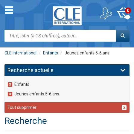
Aller
au
Toggle
0
contenu
navigation
principal
Rechercher
CLE International
Enfants
Jeunes enfants 5-6 ans
Recherche actuelle
Enfants
Jeunes enfants 5-6 ans
Tout supprimer
Recherche