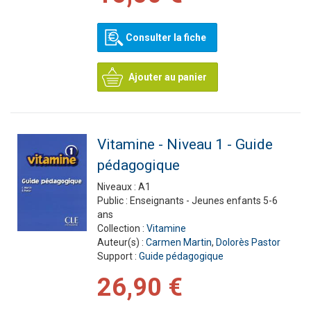
Consulter la fiche
Ajouter au panier
Vitamine - Niveau 1 - Guide
pédagogique
Niveaux :
A1
Public :
Enseignants - Jeunes enfants 5-6
ans
Collection :
Vitamine
Auteur(s) :
Carmen Martin
,
Dolorès Pastor
Support :
Guide pédagogique
26,90 €