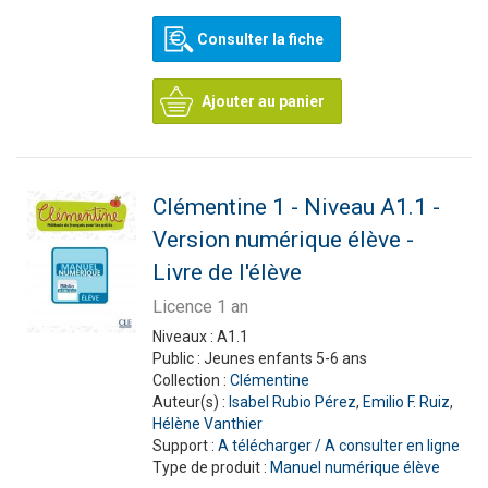
Consulter la fiche
Ajouter au panier
Clémentine 1 - Niveau A1.1 -
Version numérique élève -
Livre de l'élève
Licence 1 an
Niveaux :
A1.1
Public :
Jeunes enfants 5-6 ans
Collection :
Clémentine
Auteur(s) :
Isabel Rubio Pérez
,
Emilio F. Ruiz
,
Hélène Vanthier
Support :
A télécharger / A consulter en ligne
Type de produit :
Manuel numérique élève