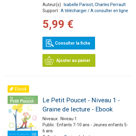
Auteur(s) :
Isabelle Parisot
,
Charles Perrault
Support :
A télécharger / A consulter en ligne
5,99 €
Consulter la fiche
Ajouter au panier
Ebook
Le Petit Poucet - Niveau 1 -
Graine de lecture - Ebook
Niveaux :
Niveau 1
Public :
Enfants 7-10 ans - Jeunes enfants 5-
6 ans