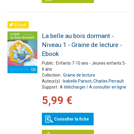
Ebook
La belle au bois dormant -
Niveau 1 - Graine de lecture -
Ebook
Public :
Enfants 7-10 ans - Jeunes enfants 5-
6 ans
Collection :
Graine de lecture
Auteur(s) :
Isabelle Parisot
,
Charles Perrault
Support :
A télécharger / A consulter en ligne
5,99 €
Consulter la fiche