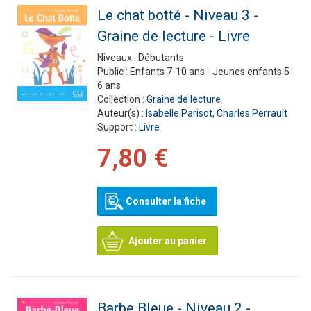
Le chat botté - Niveau 3 -
Graine de lecture - Livre
Niveaux :
Débutants
Public :
Enfants 7-10 ans - Jeunes enfants 5-
6 ans
Collection :
Graine de lecture
Auteur(s) :
Isabelle Parisot
,
Charles Perrault
Support :
Livre
7,80 €
Consulter la fiche
Ajouter au panier
Barbe Bleue - Niveau 2 -