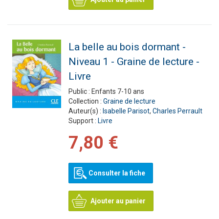
La belle au bois dormant -
Niveau 1 - Graine de lecture -
Livre
Public :
Enfants 7-10 ans
Collection :
Graine de lecture
Auteur(s) :
Isabelle Parisot
,
Charles Perrault
Support :
Livre
7,80 €
Consulter la fiche
Ajouter au panier