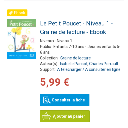
Ebook
Le Petit Poucet - Niveau 1 -
Graine de lecture - Ebook
Niveaux :
Niveau 1
Public :
Enfants 7-10 ans - Jeunes enfants 5-
6 ans
Collection :
Graine de lecture
Auteur(s) :
Isabelle Parisot
,
Charles Perrault
Support :
A télécharger / A consulter en ligne
5,99 €
Consulter la fiche
Ajouter au panier