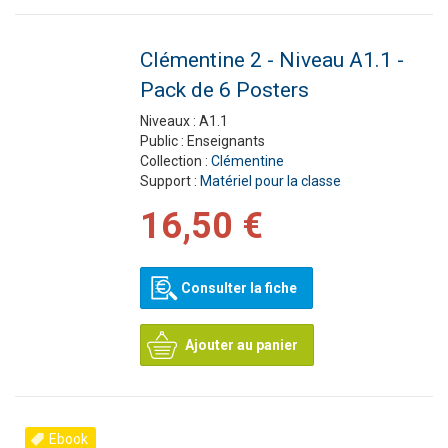
Clémentine 2 - Niveau A1.1 -
Pack de 6 Posters
Niveaux :
A1.1
Public :
Enseignants
Collection :
Clémentine
Support :
Matériel pour la classe
16,50 €
Consulter la fiche
Ajouter au panier
Ebook