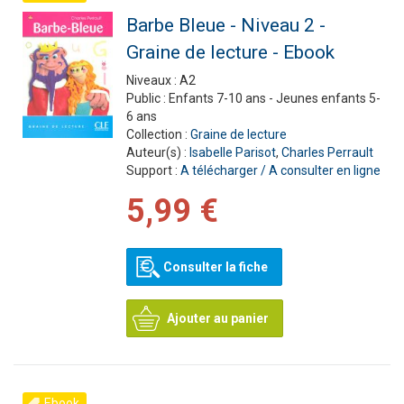
Barbe Bleue - Niveau 2 -
Graine de lecture - Ebook
Niveaux :
A2
Public :
Enfants 7-10 ans - Jeunes enfants 5-
6 ans
Collection :
Graine de lecture
Auteur(s) :
Isabelle Parisot
,
Charles Perrault
Support :
A télécharger / A consulter en ligne
5,99 €
Consulter la fiche
Ajouter au panier
Ebook