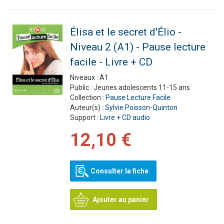
Élisa et le secret d'Élio -
Niveau 2 (A1) - Pause lecture
facile - Livre + CD
Niveaux :
A1
Public :
Jeunes adolescents 11-15 ans
Collection :
Pause Lecture Facile
Auteur(s) :
Sylvie Poisson-Quinton
Support :
Livre + CD audio
12,10 €
Consulter la fiche
Ajouter au panier