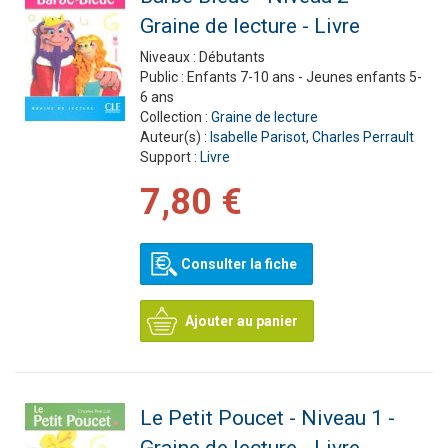
Graine de lecture - Livre
Niveaux :
Débutants
Public :
Enfants 7-10 ans - Jeunes enfants 5-
6 ans
Collection :
Graine de lecture
Auteur(s) :
Isabelle Parisot
,
Charles Perrault
Support :
Livre
7,80 €
Consulter la fiche
Ajouter au panier
Le Petit Poucet - Niveau 1 -