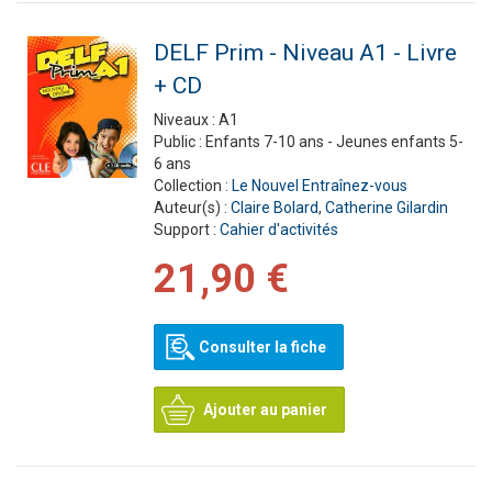
DELF Prim - Niveau A1 - Livre
+ CD
Niveaux :
A1
Public :
Enfants 7-10 ans - Jeunes enfants 5-
6 ans
Collection :
Le Nouvel Entraînez-vous
Auteur(s) :
Claire Bolard
,
Catherine Gilardin
Support :
Cahier d'activités
21,90 €
Consulter la fiche
Ajouter au panier