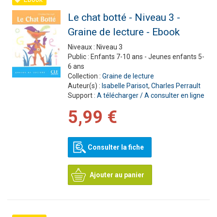
Le chat botté - Niveau 3 -
Graine de lecture - Ebook
Niveaux :
Niveau 3
Public :
Enfants 7-10 ans - Jeunes enfants 5-
6 ans
Collection :
Graine de lecture
Auteur(s) :
Isabelle Parisot
,
Charles Perrault
Support :
A télécharger / A consulter en ligne
5,99 €
Consulter la fiche
Ajouter au panier