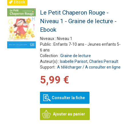
Ebook
Le Petit Chaperon Rouge -
Niveau 1 - Graine de lecture -
Ebook
Niveaux :
Niveau 1
Public :
Enfants 7-10 ans - Jeunes enfants 5-
6 ans
Collection :
Graine de lecture
Auteur(s) :
Isabelle Parisot
,
Charles Perrault
Support :
A télécharger / A consulter en ligne
5,99 €
Consulter la fiche
Ajouter au panier