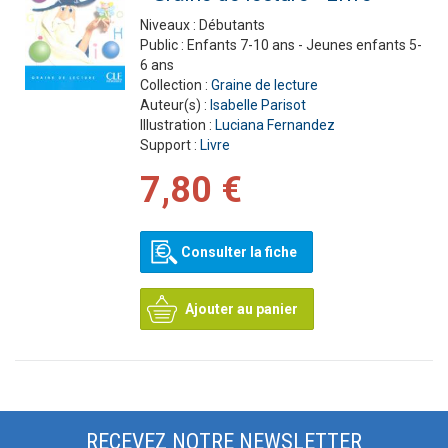
Niveaux :
Débutants
Public :
Enfants 7-10 ans - Jeunes enfants 5-
6 ans
Collection :
Graine de lecture
Auteur(s) :
Isabelle Parisot
Illustration :
Luciana Fernandez
Support :
Livre
7,80 €
Consulter la fiche
Ajouter au panier
RECEVEZ NOTRE NEWSLETTER