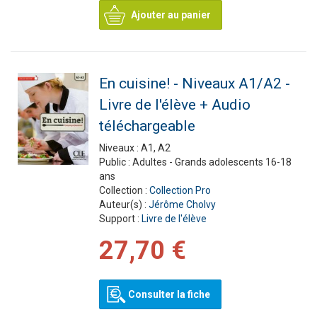
Ajouter au panier
En cuisine! - Niveaux A1/A2 -
Livre de l'élève + Audio
téléchargeable
Niveaux :
A1, A2
Public :
Adultes - Grands adolescents 16-18
ans
Collection :
Collection Pro
Auteur(s) :
Jérôme Cholvy
Support :
Livre de l'élève
27,70 €
Consulter la fiche