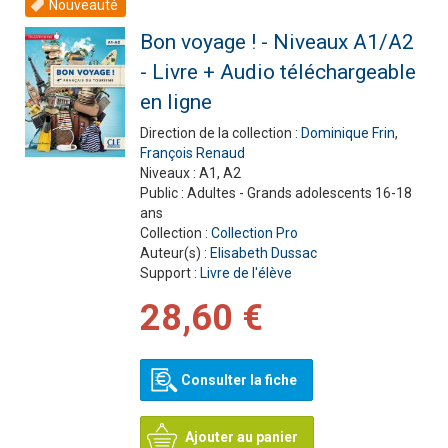
Nouveauté
Bon voyage ! - Niveaux A1/A2
- Livre + Audio téléchargeable
en ligne
Direction de la collection :
Dominique Frin
,
François Renaud
Niveaux :
A1, A2
Public :
Adultes - Grands adolescents 16-18
ans
Collection :
Collection Pro
Auteur(s) :
Elisabeth Dussac
Support :
Livre de l'élève
28,60 €
Consulter la fiche
Ajouter au panier