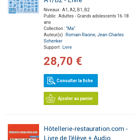
A1/B2 - Livre
Niveaux :
A1, A2, B1, B2
Public :
Adultes - Grands adolescents 16-18
ans
Collection :
"Ma"
Auteur(s) :
Romain Racine
,
Jean-Charles
Schenker
Support :
Livre
28,70 €
Consulter la fiche
Ajouter au panier
Hôtellerie-restauration.com -
Livre de l'élève + Audio