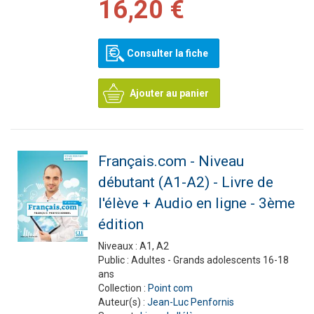
16,20 €
Consulter la fiche
Ajouter au panier
Français.com - Niveau
débutant (A1-A2) - Livre de
l'élève + Audio en ligne - 3ème
édition
Niveaux :
A1, A2
Public :
Adultes - Grands adolescents 16-18
ans
Collection :
Point com
Auteur(s) :
Jean-Luc Penfornis