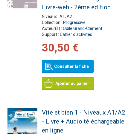
Livre-web - 2ème édition
Niveaux :
A1, A2
Collection :
Progressive
Auteur(s) :
Odile Grand-Clément
Support :
Cahier d'activités
30,50 €
Consulter la fiche
Ajouter au panier
Vite et bien 1 - Niveaux A1/A2
- Livre + Audio téléchargeable
en ligne