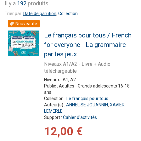
Il y a
192
produits
Trier par:
Date de parution
,
Collection
Nouveauté
Le français pour tous / French
for everyone - La grammaire
par les jeux
Niveaux A1/A2 - Livre + Audio
téléchargeable
Niveaux :
A1, A2
Public :
Adultes - Grands adolescents 16-18
ans
Collection :
Le français pour tous
Auteur(s) :
ANNELISE JOUANNIN
,
XAVIER
LEMERLE
Support :
Cahier d'activités
12,00 €