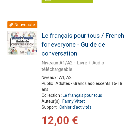
Nouveauté
Le français pour tous / French
for everyone - Guide de
conversation
Niveaux A1/A2 - Livre + Audio
téléchargeable
Niveaux :
A1, A2
Public :
Adultes - Grands adolescents 16-18
ans
Collection :
Le français pour tous
Auteur(s) :
Fanny Vittet
Support :
Cahier d'activités
12,00 €