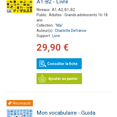
A1-B2 - Livre
Niveaux :
A1, A2, B1, B2
Public :
Adultes - Grands adolescents 16-18
ans
Collection :
"Ma"
Auteur(s) :
Charlotte Defrance
Support :
Livre
29,90 €
Consulter la fiche
Ajouter au panier
Nouveauté
Mon vocabulaire - Guida