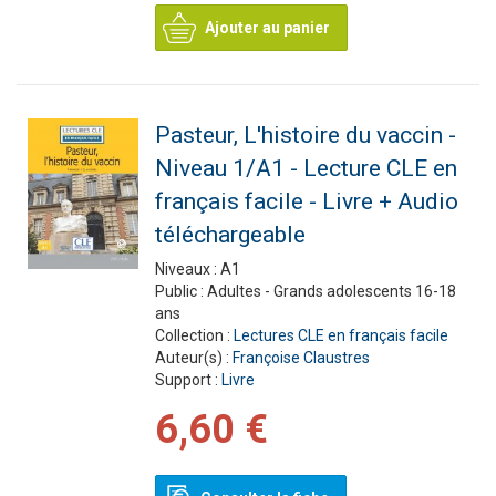
Ajouter au panier
Pasteur, L'histoire du vaccin -
Niveau 1/A1 - Lecture CLE en
français facile - Livre + Audio
téléchargeable
Niveaux :
A1
Public :
Adultes - Grands adolescents 16-18
ans
Collection :
Lectures CLE en français facile
Auteur(s) :
Françoise Claustres
Support :
Livre
6,60 €