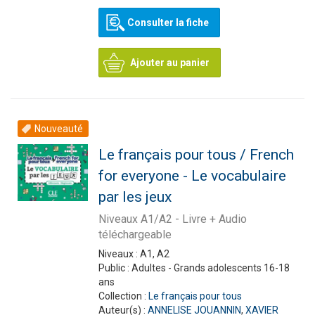
Consulter la fiche
Ajouter au panier
Nouveauté
Le français pour tous / French
for everyone - Le vocabulaire
par les jeux
Niveaux A1/A2 - Livre + Audio
téléchargeable
Niveaux :
A1, A2
Public :
Adultes - Grands adolescents 16-18
ans
Collection :
Le français pour tous
Auteur(s) :
ANNELISE JOUANNIN
,
XAVIER