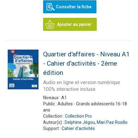
Consulter la fiche
Ajouter au panier
Quartier d'affaires - Niveau A1
- Cahier d'activités - 2ème
édition
Audio en ligne et version numérique
100% interactive incluse
Niveaux :
A1
Public :
Adultes - Grands adolescents 16-18
ans
Collection :
Collection Pro
Auteur(s) :
Delphine Jégou
,
Mari Paz Rosillo
Support :
Cahier d'activités