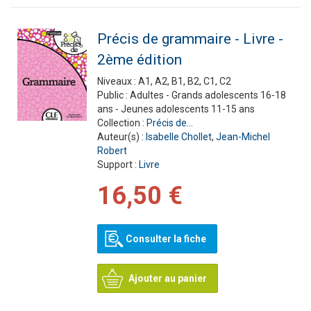
Précis de grammaire - Livre -
2ème édition
Niveaux :
A1, A2, B1, B2, C1, C2
Public :
Adultes - Grands adolescents 16-18
ans - Jeunes adolescents 11-15 ans
Collection :
Précis de...
Auteur(s) :
Isabelle Chollet
,
Jean-Michel
Robert
Support :
Livre
16,50 €
Consulter la fiche
Ajouter au panier