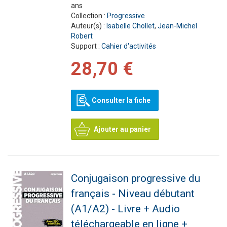
ans
Collection :
Progressive
Auteur(s) :
Isabelle Chollet
,
Jean-Michel
Robert
Support :
Cahier d'activités
28,70 €
Consulter la fiche
Ajouter au panier
Conjugaison progressive du
français - Niveau débutant
(A1/A2) - Livre + Audio
téléchargeable en ligne +