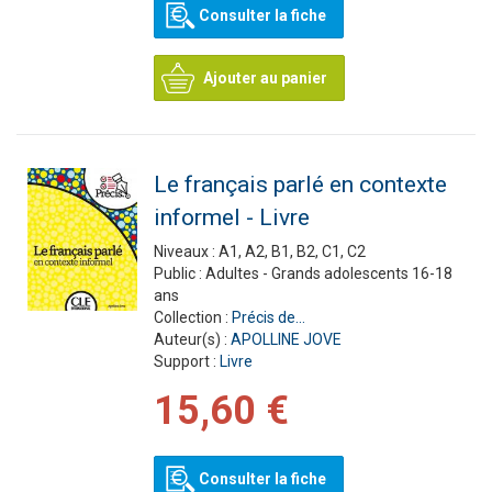
Consulter la fiche
Ajouter au panier
Le français parlé en contexte
informel - Livre
Niveaux :
A1, A2, B1, B2, C1, C2
Public :
Adultes - Grands adolescents 16-18
ans
Collection :
Précis de...
Auteur(s) :
APOLLINE JOVE
Support :
Livre
15,60 €
Consulter la fiche