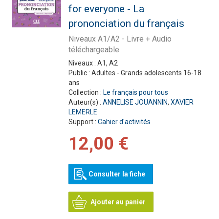
for everyone - La
prononciation du français
Niveaux A1/A2 - Livre + Audio
téléchargeable
Niveaux :
A1, A2
Public :
Adultes - Grands adolescents 16-18
ans
Collection :
Le français pour tous
Auteur(s) :
ANNELISE JOUANNIN
,
XAVIER
LEMERLE
Support :
Cahier d'activités
12,00 €
Consulter la fiche
Ajouter au panier