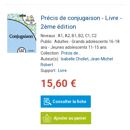
Précis de conjugaison - Livre -
2ème édition
Niveaux :
A1, A2, B1, B2, C1, C2
Public :
Adultes - Grands adolescents 16-18
ans - Jeunes adolescents 11-15 ans
Collection :
Précis de...
Auteur(s) :
Isabelle Chollet
,
Jean-Michel
Robert
Support :
Livre
15,60 €
Consulter la fiche
Ajouter au panier