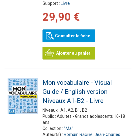
Support :
Livre
29,90 €
Consulter la fiche
Ajouter au panier
Mon vocabulaire - Visual
Guide / English version -
Niveaux A1-B2 - Livre
Niveaux :
A1, A2, B1, B2
Public :
Adultes - Grands adolescents 16-18
ans
Collection :
"Ma"
Auteur(s) :
Romain Racine
,
Jean-Charles