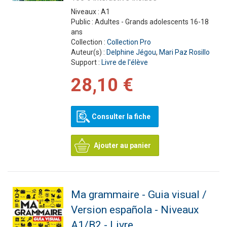
Niveaux :
A1
Public :
Adultes - Grands adolescents 16-18
ans
Collection :
Collection Pro
Auteur(s) :
Delphine Jégou
,
Mari Paz Rosillo
Support :
Livre de l'élève
28,10 €
Consulter la fiche
Ajouter au panier
Ma grammaire - Guia visual /
Version española - Niveaux
A1/B2 - Livre