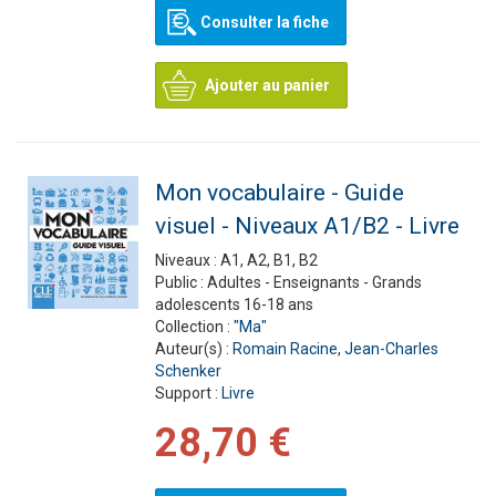
Consulter la fiche
Ajouter au panier
Mon vocabulaire - Guide
visuel - Niveaux A1/B2 - Livre
Niveaux :
A1, A2, B1, B2
Public :
Adultes - Enseignants - Grands
adolescents 16-18 ans
Collection :
"Ma"
Auteur(s) :
Romain Racine
,
Jean-Charles
Schenker
Support :
Livre
28,70 €