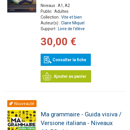
Niveaux :
A1, A2
Public :
Adultes
Collection :
Vite et bien
Auteur(s) :
Claire Miquel
Support :
Livre de l'élève
30,00 €
Consulter la fiche
Ajouter au panier
Nouveauté
Ma grammaire - Guida visiva /
Versione italiana - Niveaux