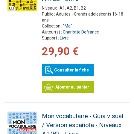
Niveaux :
A1, A2, B1, B2
Public :
Adultes - Grands adolescents 16-18
ans
Collection :
"Ma"
Auteur(s) :
Charlotte Defrance
Support :
Livre
29,90 €
Consulter la fiche
Ajouter au panier
Mon vocabulaire - Guia visual
/ Version española - Niveaux