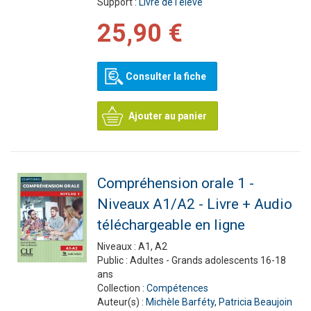
Support :
Livre de l'élève
25,90 €
Consulter la fiche
Ajouter au panier
Compréhension orale 1 -
Niveaux A1/A2 - Livre + Audio
téléchargeable en ligne
Niveaux :
A1, A2
Public :
Adultes - Grands adolescents 16-18
ans
Collection :
Compétences
Auteur(s) :
Michèle Barféty
,
Patricia Beaujoin