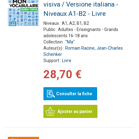
visiva / Versione italiana -
Niveaux A1-B2 - Livre
Niveaux :
A1, A2, B1, B2
Public :
Adultes - Enseignants - Grands
adolescents 16-18 ans
Collection :
"Ma"
Auteur(s) :
Romain Racine
,
Jean-Charles
Schenker
Support :
Livre
28,70 €
Consulter la fiche
Ajouter au panier