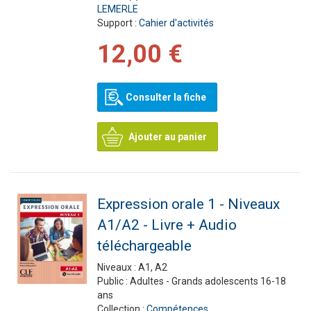
LEMERLE
Support :
Cahier d'activités
12,00 €
Consulter la fiche
Ajouter au panier
Expression orale 1 - Niveaux
A1/A2 - Livre + Audio
téléchargeable
Niveaux :
A1, A2
Public :
Adultes - Grands adolescents 16-18
ans
Collection :
Compétences