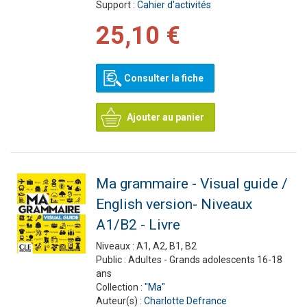
Support :
Cahier d'activités
25,10 €
Consulter la fiche
Ajouter au panier
Ma grammaire - Visual guide /
English version- Niveaux
A1/B2 - Livre
Niveaux :
A1, A2, B1, B2
Public :
Adultes - Grands adolescents 16-18
ans
Collection :
"Ma"
Auteur(s) :
Charlotte Defrance