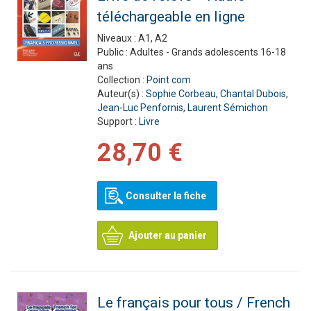
téléchargeable en ligne
Niveaux :
A1, A2
Public :
Adultes - Grands adolescents 16-18
ans
Collection :
Point com
Auteur(s) :
Sophie Corbeau
,
Chantal Dubois
,
Jean-Luc Penfornis
,
Laurent Sémichon
Support :
Livre
28,70 €
Consulter la fiche
Ajouter au panier
Le français pour tous / French