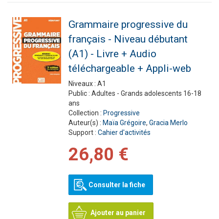
Grammaire progressive du
français - Niveau débutant
(A1) - Livre + Audio
téléchargeable + Appli-web
Niveaux :
A1
Public :
Adultes - Grands adolescents 16-18
ans
Collection :
Progressive
Auteur(s) :
Maïa Grégoire
,
Gracia Merlo
Support :
Cahier d'activités
26,80 €
Consulter la fiche
Ajouter au panier