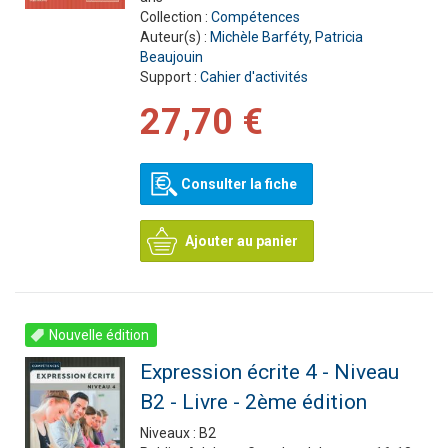
Collection :
Compétences
Auteur(s) :
Michèle Barféty
,
Patricia
Beaujouin
Support :
Cahier d'activités
27,70 €
Consulter la fiche
Ajouter au panier
Nouvelle édition
Expression écrite 4 - Niveau
B2 - Livre - 2ème édition
Niveaux :
B2