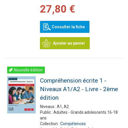
27,80 €
Consulter la fiche
Ajouter au panier
Nouvelle édition
Compréhension écrite 1 -
Niveaux A1/A2 - Livre - 2ème
édition
Niveaux :
A1, A2
Public :
Adultes - Grands adolescents 16-18
ans
Collection :
Compétences