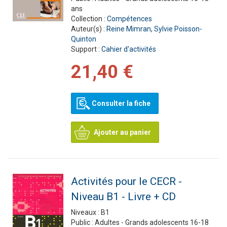
ans
Collection :
Compétences
Auteur(s) :
Reine Mimran
,
Sylvie Poisson-
Quinton
Support :
Cahier d'activités
21,40 €
Consulter la fiche
Ajouter au panier
Activités pour le CECR -
Niveau B1 - Livre + CD
Niveaux :
B1
Public :
Adultes - Grands adolescents 16-18