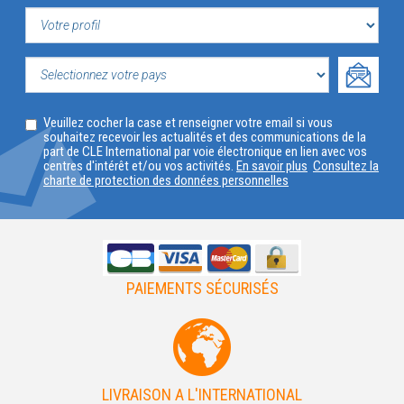
VOTRE
PROFIL
SELECTIONNEZ
Veuillez cocher la case et renseigner votre email si vous
VOTRE
souhaitez recevoir les actualités et des communications de la
part de CLE International par voie électronique en lien avec vos
PAYS
centres d'intérêt et/ou vos activités.
En savoir plus
Consultez la
charte de protection des données personnelles
PAIEMENTS SÉCURISÉS
LIVRAISON A L'INTERNATIONAL