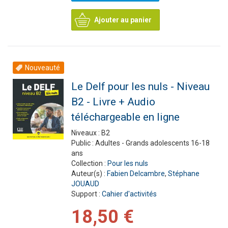
Ajouter au panier
Nouveauté
Le Delf pour les nuls - Niveau
B2 - Livre + Audio
téléchargeable en ligne
Niveaux :
B2
Public :
Adultes - Grands adolescents 16-18
ans
Collection :
Pour les nuls
Auteur(s) :
Fabien Delcambre
,
Stéphane
JOUAUD
Support :
Cahier d'activités
18,50 €