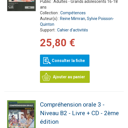
Public :
Adultes - Grands adolescents 16-18
ans
Collection :
Compétences
Auteur(s) :
Reine Mimran
,
Sylvie Poisson-
Quinton
Support :
Cahier d'activités
25,80 €
Consulter la fiche
Ajouter au panier
Compréhension orale 3 -
Niveau B2 - Livre + CD - 2ème
édition