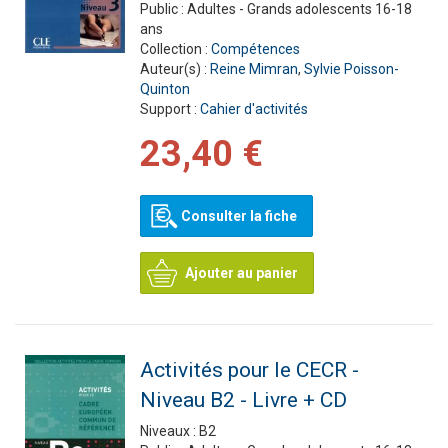
Public :
Adultes - Grands adolescents 16-18
ans
Collection :
Compétences
Auteur(s) :
Reine Mimran
,
Sylvie Poisson-
Quinton
Support :
Cahier d'activités
23,40 €
Consulter la fiche
Ajouter au panier
Activités pour le CECR -
Niveau B2 - Livre + CD
Niveaux :
B2