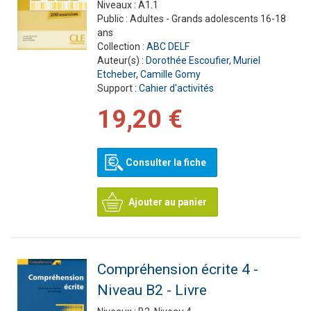
Niveaux :
A1.1
Public :
Adultes - Grands adolescents 16-18
ans
Collection :
ABC DELF
Auteur(s) :
Dorothée Escoufier
,
Muriel
Etcheber
,
Camille Gomy
Support :
Cahier d'activités
19,20 €
Consulter la fiche
Ajouter au panier
Compréhension écrite 4 -
Niveau B2 - Livre