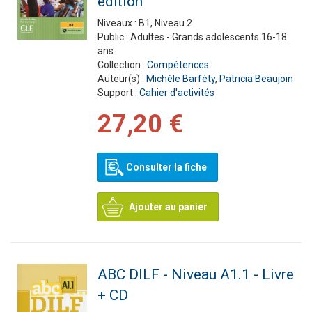
édition
Niveaux :
B1, Niveau 2
Public :
Adultes - Grands adolescents 16-18
ans
Collection :
Compétences
Auteur(s) :
Michèle Barféty
,
Patricia Beaujoin
Support :
Cahier d'activités
27,20 €
Consulter la fiche
Ajouter au panier
ABC DILF - Niveau A1.1 - Livre
+ CD