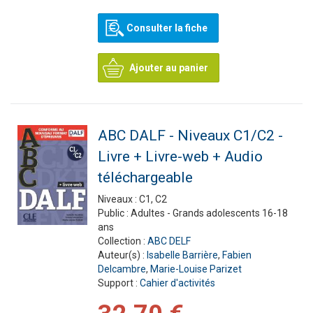
Consulter la fiche
Ajouter au panier
ABC DALF - Niveaux C1/C2 -
Livre + Livre-web + Audio
téléchargeable
Niveaux :
C1, C2
Public :
Adultes - Grands adolescents 16-18
ans
Collection :
ABC DELF
Auteur(s) :
Isabelle Barrière
,
Fabien
Delcambre
,
Marie-Louise Parizet
Support :
Cahier d'activités