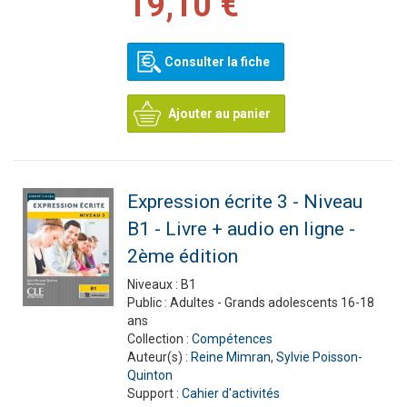
19,10 €
Consulter la fiche
Ajouter au panier
Expression écrite 3 - Niveau
B1 - Livre + audio en ligne -
2ème édition
Niveaux :
B1
Public :
Adultes - Grands adolescents 16-18
ans
Collection :
Compétences
Auteur(s) :
Reine Mimran
,
Sylvie Poisson-
Quinton
Support :
Cahier d'activités