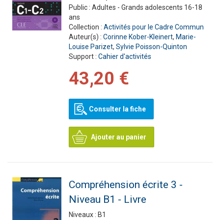
Public :
Adultes - Grands adolescents 16-18
ans
Collection :
Activités pour le Cadre Commun
Auteur(s) :
Corinne Kober-Kleinert
,
Marie-
Louise Parizet
,
Sylvie Poisson-Quinton
Support :
Cahier d'activités
43,20 €
Consulter la fiche
Ajouter au panier
Compréhension écrite 3 -
Niveau B1 - Livre
Niveaux :
B1