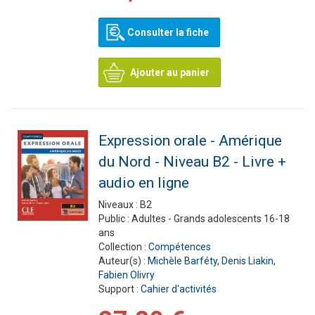
Consulter la fiche
Ajouter au panier
Expression orale - Amérique
du Nord - Niveau B2 - Livre +
audio en ligne
Niveaux :
B2
Public :
Adultes - Grands adolescents 16-18
ans
Collection :
Compétences
Auteur(s) :
Michèle Barféty
,
Denis Liakin
,
Fabien Olivry
Support :
Cahier d'activités