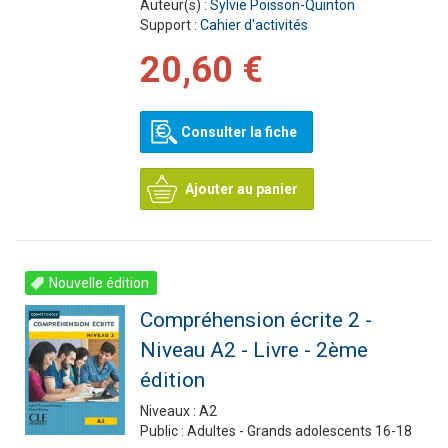
Auteur(s) :
Sylvie Poisson-Quinton
Support :
Cahier d'activités
20,60 €
Consulter la fiche
Ajouter au panier
Nouvelle édition
Compréhension écrite 2 -
Niveau A2 - Livre - 2ème
édition
Niveaux :
A2
Public :
Adultes - Grands adolescents 16-18