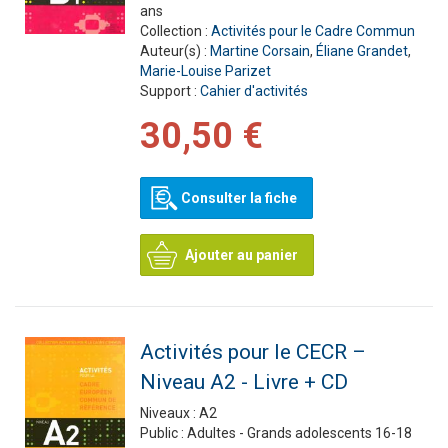
ans
Collection :
Activités pour le Cadre Commun
Auteur(s) :
Martine Corsain
,
Éliane Grandet
,
Marie-Louise Parizet
Support :
Cahier d'activités
30,50 €
Consulter la fiche
Ajouter au panier
Activités pour le CECR –
Niveau A2 - Livre + CD
Niveaux :
A2
Public :
Adultes - Grands adolescents 16-18