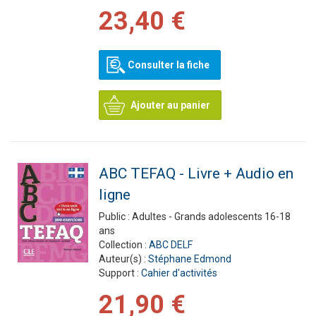
23,40 €
Consulter la fiche
Ajouter au panier
ABC TEFAQ - Livre + Audio en
ligne
Public :
Adultes - Grands adolescents 16-18
ans
Collection :
ABC DELF
Auteur(s) :
Stéphane Edmond
Support :
Cahier d'activités
21,90 €