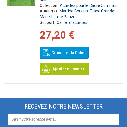
Collection :
Activités pour le Cadre Commun
Auteur(s) :
Martine Corsain
,
Éliane Grandet
,
Marie-Louise Parizet
Support :
Cahier d'activités
27,20 €
Consulter la fiche
Ajouter au panier
RECEVEZ NOTRE NEWSLETTER