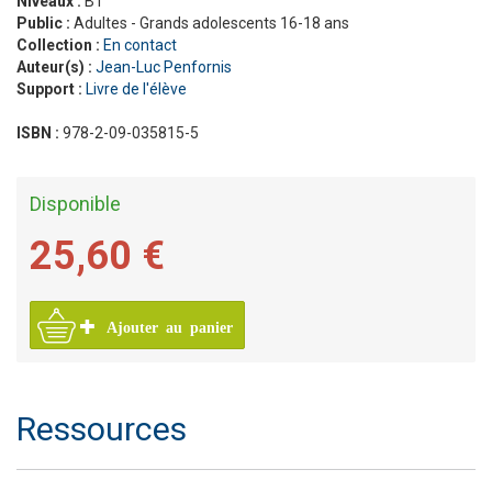
Niveaux :
B1
Public :
Adultes - Grands adolescents 16-18 ans
Collection :
En contact
Auteur(s) :
Jean-Luc Penfornis
Support :
Livre de l'élève
ISBN :
978-2-09-035815-5
Disponible
25,60 €
Ajouter au panier
Ressources