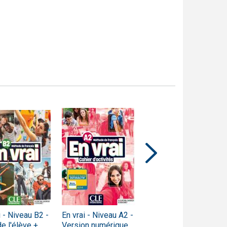
i - Niveau B2 -
En vrai - Niveau A2 -
En vrai - Niveau A1 -
de l'élève +
Version numérique
Version numérique