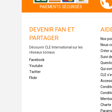
PAIEMENTS SÉCURISÉS
DEVENIR FAN ET
AID
PARTAGER
Nos poi
Nous c
Découvrir CLE International sur les
Créer 
réseaux sociaux.
Suivi 
Facebook
Questi
Youtube
Qui s
Twitter
CLE s'
Flickr
Accessi
Condit
Conditi
Mentio
Charte
Paramè