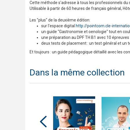
Cette méthode s'adresse à tous les professionnels du s
Utilisable à partir de 60 heures de français général, 
Les "plus" de la deuxième édition:
sur l'espace digital
http://pointcom.cle-internati
un guide "Gastronomie et oenologie" tout en cou
une préparation au DPF TH B1 avec 10 épreuves
deux tests de placement : un test général et un t
Et toujours : un guide pédagogique détaillé avec les corr
Dans la même collection