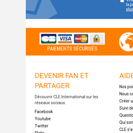
la p
plu
PAIEMENTS SÉCURISÉS
DEVENIR FAN ET
AID
PARTAGER
Nos poi
Nous c
Découvrir CLE International sur les
Créer 
réseaux sociaux.
Suivi 
Facebook
Questi
Youtube
Qui s
Twitter
CLE s'
Flickr