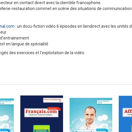
ecteur en contact direct avec la clientèle francophone.
Hôtellerie-restauration.commet en scène des situations de communication
onal.com
: un docu-fiction vidéo 6 épisodes en liendirect avec les unités 
Numérique
leur
 d'entrainement
est en langue de spécialité
igés des exercices et l'exploitation de la vidéo.