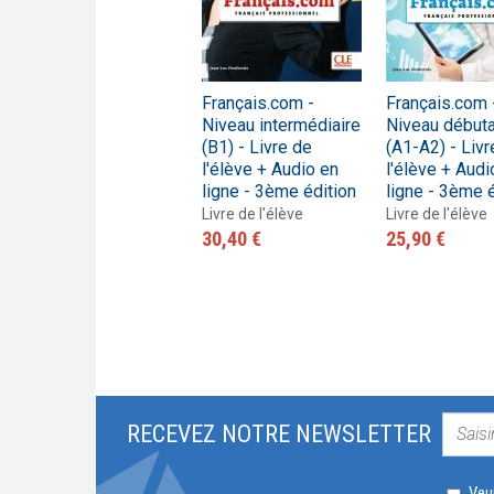
Santé-
Français.com -
Français.com 
médecine.com -
Niveau intermédiaire
Niveau débuta
Livre de l'élève
(B1) - Livre de
(A1-A2) - Livr
l'élève + Audio en
l'élève + Audi
Livre de l'élève
ligne - 3ème édition
ligne - 3ème é
19,20 €
Livre de l'élève
Livre de l'élève
30,40 €
25,90 €
RECEVEZ NOTRE NEWSLETTER
Veui