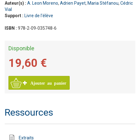
Auteur(s) :
A. Leon Moreno
,
Adrien Payet
,
Maria Stéfanou
,
Cédric
Vial
Support :
Livre de l'élève
ISBN :
978-2-09-035748-6
Disponible
19,60 €
Ajouter au panier
Ressources
Extraits