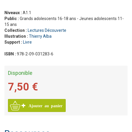
Niveaux :
A1.1
Public :
Grands adolescents 16-18 ans - Jeunes adolescents 11-
15 ans
Collection :
Lectures Découverte
Illustration :
Thierry Alba
Support :
Livre
ISBN :
978-2-09-031283-6
Disponible
7,50 €
Ajouter au panier