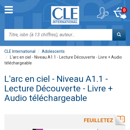
Aller
au
Toggle
0
contenu
navigation
principal
Rechercher
CLE International
Adolescents
L'arc en ciel - Niveau A1.1 - Lecture Découverte - Livre + Audio
téléchargeable
L'arc en ciel - Niveau A1.1 -
Lecture Découverte - Livre +
Audio téléchargeable
FEUILLETEZ