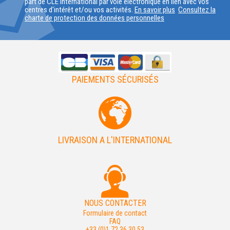
part de CLE International par voie électronique en lien avec vos
PAYS
centres d'intérêt et/ou vos activités.
En savoir plus
Consultez la
charte de protection des données personnelles
PAIEMENTS SÉCURISÉS
LIVRAISON A L'INTERNATIONAL
NOUS CONTACTER
Formulaire de contact
FAQ
+33 (0)1 72 36 30 53