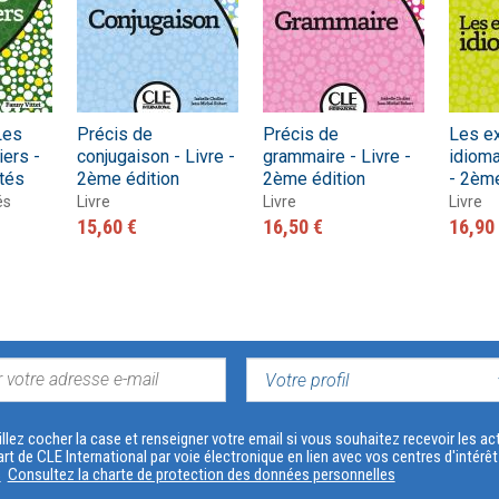
 Les
Précis de
Précis de
Les e
iers -
conjugaison - Livre -
grammaire - Livre -
idioma
ités
2ème édition
2ème édition
- 2ème
és
Livre
Livre
Livre
15,60 €
16,50 €
16,90
VOTRE
PROFIL
llez cocher la case et renseigner votre email si vous souhaitez recevoir les 
art de CLE International par voie électronique en lien avec vos centres d'intérê
s
Consultez la charte de protection des données personnelles