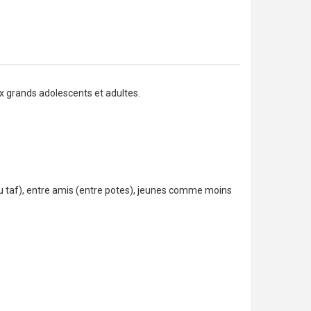
aux grands adolescents et adultes.
(au taf), entre amis (entre potes), jeunes comme moins