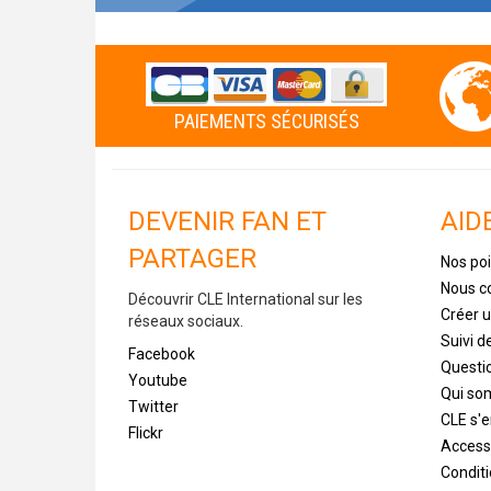
PAIEMENTS SÉCURISÉS
DEVENIR FAN ET
AID
PARTAGER
Nos poi
Nous c
Découvrir CLE International sur les
Créer 
réseaux sociaux.
Suivi 
Facebook
Questi
Youtube
Qui s
Twitter
CLE s'
Flickr
Accessi
Condit