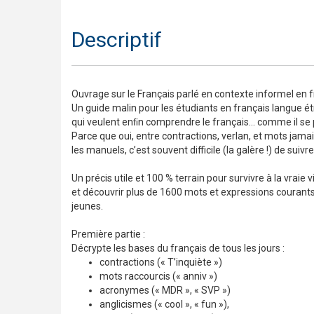
Descriptif
Ouvrage sur le Français parlé en contexte informel en f
Un guide malin pour les étudiants en français langue é
qui veulent enﬁn comprendre le français… comme il se 
Parce que oui, entre contractions, verlan, et mots jama
les manuels, c’est souvent difficile (la galère !) de suiv
Un précis utile et 100 % terrain pour survivre à la vraie 
et découvrir plus de 1600 mots et expressions courants 
jeunes.
Première partie :
Décrypte les bases du français de tous les jours :
contractions (« T’inquiète »)
mots raccourcis (« anniv »)
acronymes (« MDR », « SVP »)
anglicismes (« cool », « fun »),