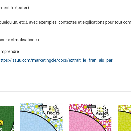
ment à répéter).
quelqu’un, etc.), avec exemples, contextes et explications pour tout c
pour « climatisation »)
 comprendre
https://issuu.com/marketingcle/docs/extrait_le_fran_ais_parl_