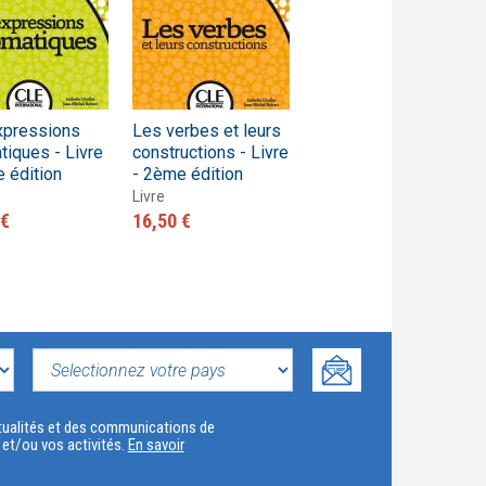
xpressions
Les verbes et leurs
tiques - Livre
constructions - Livre
 édition
- 2ème édition
Livre
 €
16,50 €
SELECTIONNEZ
VOTRE
actualités et des communications de
t et/ou vos activités.
En savoir
PAYS