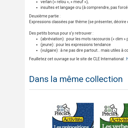
verlan (« relou », « meuf »),
insultes et langage cru (à comprendre, pas forcé
Deuxième partie :
Expressions classées par thème (se présenter, décrire 
Des petits bonus pour s’y retrouver :
(abréviation) : pour les mots raccourcis (« clim » 
(jeune) : pour les expressions tendance
(vulgaire) : à ne pas dire partout… mais utiles à
Feuilletez cet ouvrage sur le site de CLE International :
Dans la même collection