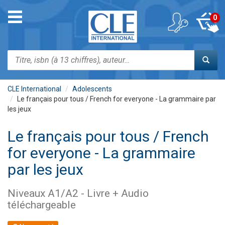
Aller
au
Toggle
0
contenu
navigation
principal
Rechercher
CLE International
Adolescents
Le français pour tous / French for everyone - La grammaire par
les jeux
Le français pour tous / French
for everyone - La grammaire
par les jeux
Niveaux A1/A2 - Livre + Audio
téléchargeable