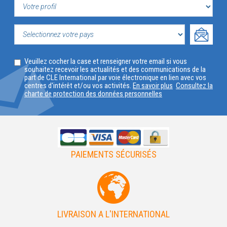
VOTRE
PROFIL
SELECTIONNEZ
Veuillez cocher la case et renseigner votre email si vous
VOTRE
souhaitez recevoir les actualités et des communications de la
part de CLE International par voie électronique en lien avec vos
PAYS
centres d'intérêt et/ou vos activités.
En savoir plus
Consultez la
charte de protection des données personnelles
PAIEMENTS SÉCURISÉS
LIVRAISON A L'INTERNATIONAL