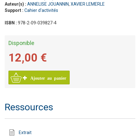
Auteur(s) :
ANNELISE JOUANNIN
,
XAVIER LEMERLE
Support :
Cahier d'activités
ISBN :
978-2-09-039827-4
Disponible
12,00 €
Ajouter au panier
Ressources
Extrait