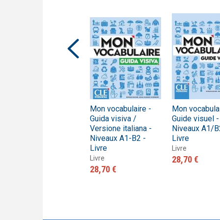
Ma grammaire -
Mon vocabulaire -
Mon vocabulai
Guide visuel -
Guida visiva /
Guide visuel -
Niveaux A1/B2 -
Versione italiana -
Niveaux A1/B
Livre
Niveaux A1-B2 -
Livre
Livre
Livre
Livre
29,90 €
Livre
28,70 €
28,70 €