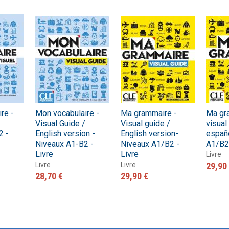
re -
Mon vocabulaire -
Ma grammaire -
Ma gr
Visual Guide /
Visual guide /
visual
2 -
English version -
English version-
españo
Niveaux A1-B2 -
Niveaux A1/B2 -
A1/B2 
Livre
Livre
Livre
Livre
Livre
29,90
28,70 €
29,90 €