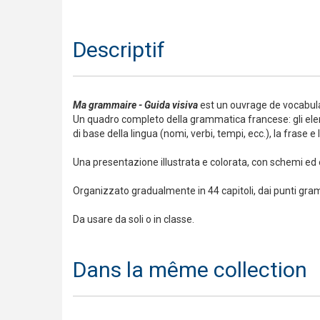
Descriptif
Ma grammaire - Guida visiva
est un ouvrage de vocabula
Un quadro completo della grammatica francese: gli el
di base della lingua (nomi, verbi, tempi, ecc.), la frase e 
Una presentazione illustrata e colorata, con schemi 
Organizzato gradualmente in 44 capitoli, dai punti gramma
Da usare da soli o in classe.
Dans la même collection