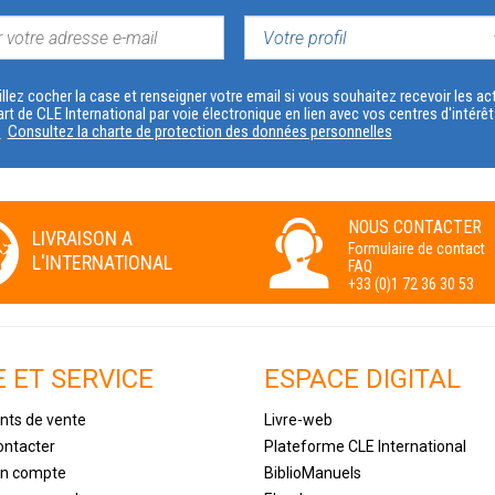
VOTRE
PROFIL
llez cocher la case et renseigner votre email si vous souhaitez recevoir les 
art de CLE International par voie électronique en lien avec vos centres d'intérê
s
Consultez la charte de protection des données personnelles
NOUS CONTACTER
LIVRAISON A
Formulaire de contact
L'INTERNATIONAL
FAQ
+33 (0)1 72 36 30 53
E ET SERVICE
ESPACE DIGITAL
nts de vente
Livre-web
ontacter
Plateforme CLE International
un compte
BiblioManuels