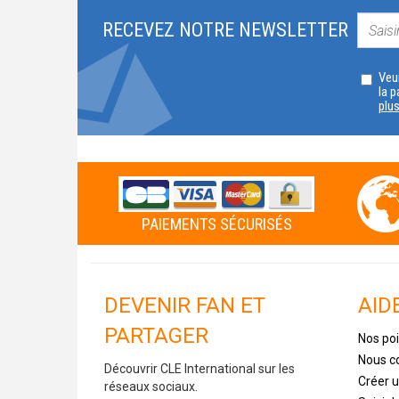
RECEVEZ NOTRE NEWSLETTER
Veui
la p
plu
PAIEMENTS SÉCURISÉS
DEVENIR FAN ET
AID
PARTAGER
Nos poi
Nous c
Découvrir CLE International sur les
Créer 
réseaux sociaux.