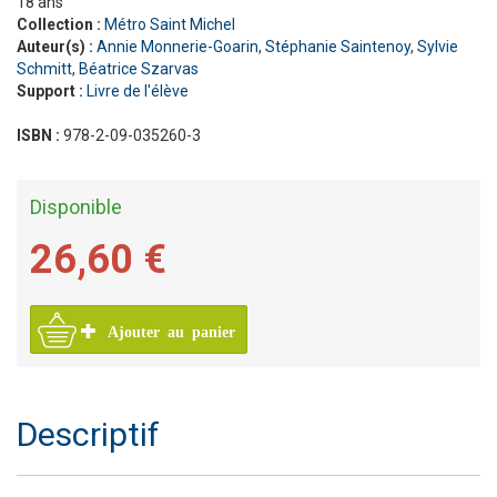
18 ans
Collection :
Métro Saint Michel
Auteur(s) :
Annie Monnerie-Goarin
,
Stéphanie Saintenoy
,
Sylvie
Schmitt
,
Béatrice Szarvas
Support :
Livre de l'élève
ISBN :
978-2-09-035260-3
Disponible
26,60 €
Ajouter au panier
Descriptif