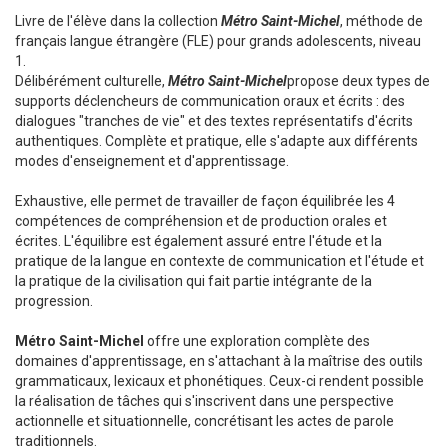
Livre de l'élève dans la collection
Métro Saint-Michel
, méthode de
français langue étrangère (FLE) pour grands adolescents, niveau
1.
Délibérément culturelle,
Métro Saint-Michel
propose deux types de
supports déclencheurs de communication oraux et écrits : des
dialogues "tranches de vie" et des textes représentatifs d'écrits
authentiques. Complète et pratique, elle s'adapte aux différents
modes d'enseignement et d'apprentissage.
Exhaustive, elle permet de travailler de façon équilibrée les 4
compétences de compréhension et de production orales et
écrites. L'équilibre est également assuré entre l'étude et la
pratique de la langue en contexte de communication et l'étude et
la pratique de la civilisation qui fait partie intégrante de la
progression.
Métro Saint-Michel
offre une exploration complète des
domaines d'apprentissage, en s'attachant à la maîtrise des outils
grammaticaux, lexicaux et phonétiques. Ceux-ci rendent possible
la réalisation de tâches qui s'inscrivent dans une perspective
actionnelle et situationnelle, concrétisant les actes de parole
traditionnels.