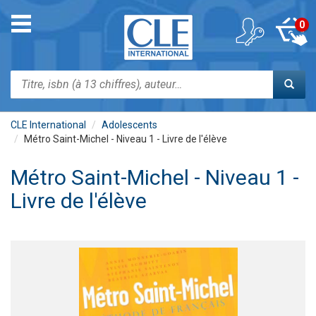
Aller
au
Toggle
0
contenu
navigation
principal
Rechercher
CLE International
Adolescents
Métro Saint-Michel - Niveau 1 - Livre de l'élève
Métro Saint-Michel - Niveau 1 -
Livre de l'élève