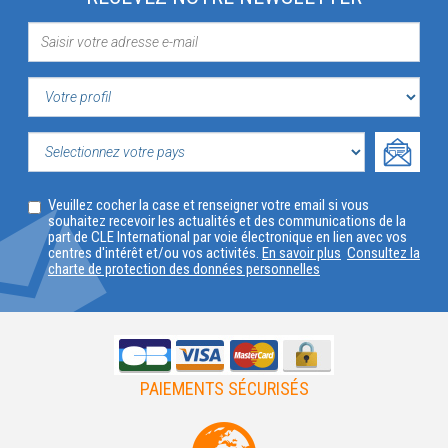
VOTRE
PROFIL
SELECTIONNEZ
Veuillez cocher la case et renseigner votre email si vous
VOTRE
souhaitez recevoir les actualités et des communications de la
part de CLE International par voie électronique en lien avec vos
PAYS
centres d'intérêt et/ou vos activités.
En savoir plus
Consultez la
charte de protection des données personnelles
PAIEMENTS SÉCURISÉS