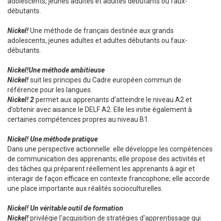
adolescents, jeunes adultes et adultes débutants ou faux-
débutants.
Nickel!
Une méthode de français destinée aux grands
adolescents, jeunes adultes et adultes débutants ou faux-
débutants.
Nickel!
Une méthode ambitieuse
Nickel!
suit les principes du Cadre européen commun de
référence pour les langues.
Nickel! 2
permet aux apprenants d’atteindre le niveau A2 et
d’obtenir avec aisance le DELF A2. Elle les initie également à
certaines compétences propres au niveau B1.
Nickel! Une méthode pratique
Dans une perspective actionnelle: elle développe les compétences
de communication des apprenants; elle propose des activités et
des tâches qui préparent réellement les apprenants à agir et
interagir de façon efficace en contexte francophone; elle accorde
une place importante aux réalités socioculturelles.
Nickel! Un véritable outil de formation
Nickel!
privilégie l'acquisition de stratégies d'apprentissage qui