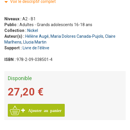
Voir le descriptif complet
Niveaux :
A2 - B1
Public :
Adultes - Grands adolescents 16-18 ans
Collection :
Nickel
Auteur(s) :
Hélène Augé
,
Maria Dolores Canada-Pujols
,
Claire
Marlhens
,
Llucia Martin
Support :
Livre de l'élève
ISBN :
978-2-09-038501-4
Disponible
27,20 €
Ajouter au panier