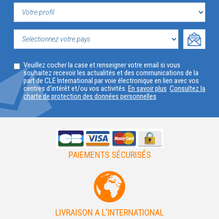
VOTRE
PROFIL
SELECTIONNEZ
Veuillez cocher la case et renseigner votre email si vous
VOTRE
souhaitez recevoir les actualités et des communications de la
part de CLE International par voie électronique en lien avec vos
PAYS
centres d'intérêt et/ou vos activités.
En savoir plus
Consultez la
charte de protection des données personnelles
PAIEMENTS SÉCURISÉS
LIVRAISON A L'INTERNATIONAL