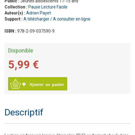
Public :
Jeunes adolescents 11-15 ans
Collection :
Pause Lecture Facile
Auteur(s) :
Adrien Payet
Support :
A télécharger / A consulter en ligne
ISBN :
978-2-09-037590-9
Disponible
5,99 €
Ajouter au panier
Descriptif