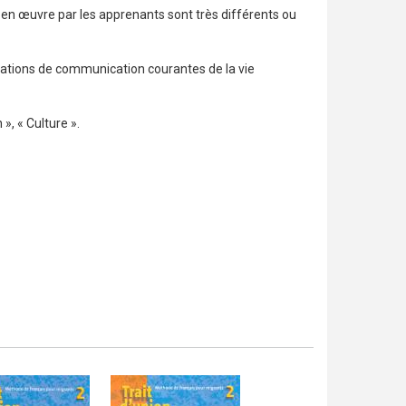
 en œuvre par les apprenants sont très différents ou
uations de communication courantes de la vie
», « Culture ».