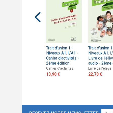
Trait d'union 1 -
Trait d'union 1 -
Trait d'union 1
Niveaux A1.1/A1 -
Niveaux A1.1/A1 -
Niveaux A1.1/
Guide pédagogique
Cahier d'activités -
Livre de l'élè
2ème édition
audio - 2ème 
Guide pédagogique
24,90 €
Cahier d'activités
Livre de l'élève
13,90 €
22,70 €