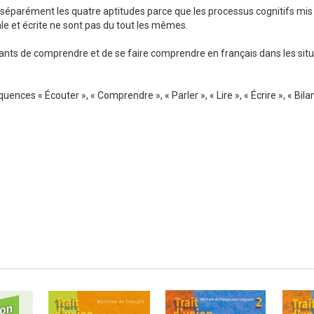
 séparément les quatre aptitudes parce que les processus cognitifs mis
le et écrite ne sont pas du tout les mêmes.
ants de comprendre et de se faire comprendre en français dans les sit
Numérique
es « Écouter », « Comprendre », « Parler », « Lire », « Écrire », « Bilan 