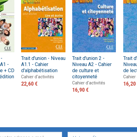
 -
Trait d'union - Niveau
Trait d'union 2 -
Trait d
A1 -
A1.1 - Cahier
Niveau A2 - Cahier
Niveau
ve + CD
d'alphabétisation
de culture et
de lec
édition
citoyenneté
Cahier d'activités
Cahier 
22,60 €
Cahier d'activités
16,20
16,90 €