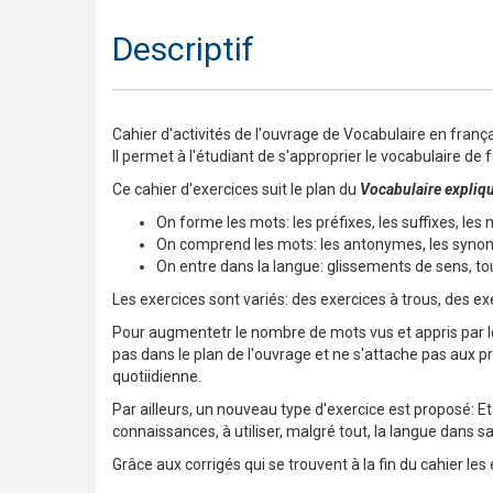
Descriptif
Cahier d'activités de l'ouvrage de Vocabulaire en frança
Il permet à l'étudiant de s'approprier le vocabulaire de 
Ce cahier d'exercices suit le plan du
Vocabulaire expliqu
On forme les mots: les préfixes, les suffixes, les
On comprend les mots: les antonymes, les syn
On entre dans la langue: glissements de sens, t
Les exercices sont variés: des exercices à trous, des e
Pour augmentetr le nombre de mots vus et appris par les
pas dans le plan de l'ouvrage et ne s'attache pas aux pr
quotiidienne.
Par ailleurs, un nouveau type d'exercice est proposé: Et
connaissances, à utiliser, malgré tout, la langue dans s
Grâce aux corrigés qui se trouvent à la fin du cahier les