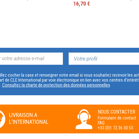
16,70 €
VOTRE
PROFIL
llez cocher la case et renseigner votre email si vous souhaitez recevoir les 
art de CLE International par voie électronique en lien avec vos centres d'intérê
s
Consultez la charte de protection des données personnelles
NOUS CONTACTER
LIVRAISON A
Formulaire de contact
L'INTERNATIONAL
FAQ
+33 (0)1 72 36 30 53