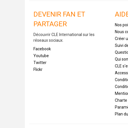
DEVENIR FAN ET
AID
PARTAGER
Nos poi
Nous c
Découvrir CLE International sur les
Créer 
réseaux sociaux.
Suivi 
Facebook
Questi
Youtube
Qui s
Twitter
CLE s'
Flickr
Accessi
Condit
Conditi
Mentio
Charte
Paramè
Plan du