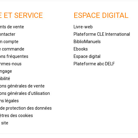
E ET SERVICE
ESPACE DIGITAL
nts de vente
Livre-web
ontacter
Plateforme CLE International
un compte
BiblioManuels
de commande
Ebooks
ons fréquentes
Espace digital
ommes-nous
Plateforme abc DELF
engage
bilité
ions générales de vente
ons générales d'utilisation
ns légales
 de protection des données
tres des cookies
 site