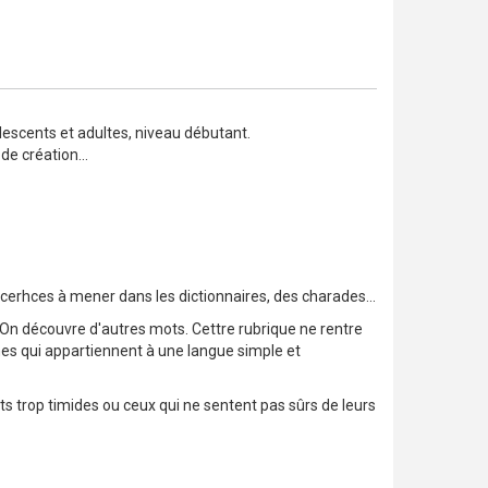
lescents et adultes, niveau débutant.
de création...
hcerhces à mener dans les dictionnaires, des charades...
: On découvre d'autres mots. Cettre rubrique ne rentre
ermes qui appartiennent à une langue simple et
nts trop timides ou ceux qui ne sentent pas sûrs de leurs