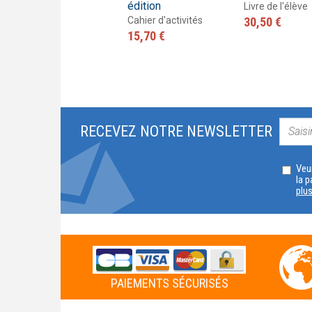
édition
16,00 €
Livre de l'élève
Cahier d'activités
30,50 €
15,70 €
RECEVEZ NOTRE NEWSLETTER
Veui
la p
plu
PAIEMENTS SÉCURISÉS