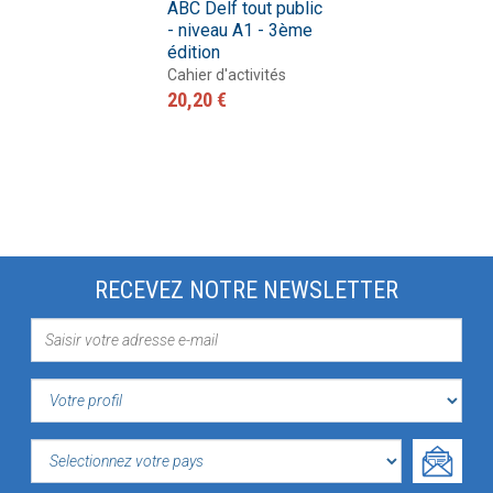
ABC Delf tout public
- niveau A1 - 3ème
édition
Cahier d'activités
20,20 €
RECEVEZ NOTRE NEWSLETTER
VOTRE
PROFIL