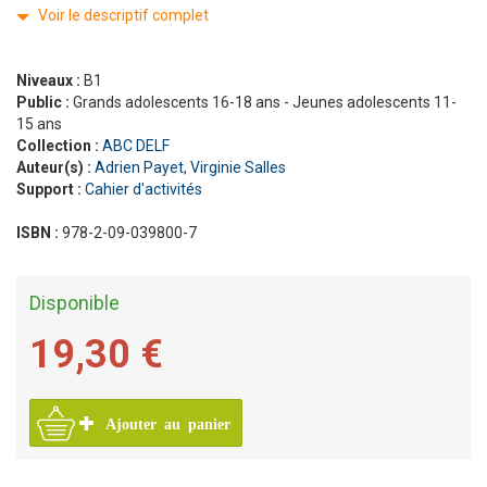
Voir le descriptif complet
Niveaux :
B1
Public :
Grands adolescents 16-18 ans - Jeunes adolescents 11-
15 ans
Collection :
ABC DELF
Auteur(s) :
Adrien Payet
,
Virginie Salles
Support :
Cahier d'activités
ISBN :
978-2-09-039800-7
Disponible
19,30 €
Ajouter au panier