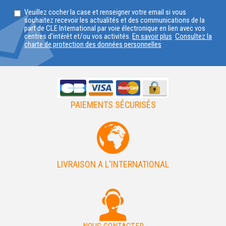
SELECTIONNEZ
Veuillez cocher la case et renseigner votre email si vous
VOTRE
souhaitez recevoir les actualités et des communications de la
part de CLE International par voie électronique en lien avec vos
PAYS
centres d'intérêt et/ou vos activités.
En savoir plus
Consultez la
charte de protection des données personnelles
PAIEMENTS SÉCURISÉS
LIVRAISON A L'INTERNATIONAL