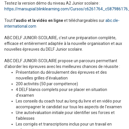
Testez la version démo du niveau A2 Junior scolaire :
https://marsupial.blinklearning.com/Cursos/c6261764_c58798617
Tout
l’audio et la vidéo en ligne
et téléchargeables sur
abc.cle-
international.com
ABC DELF JUNIOR-SCOLAIRE, c'est une préparation complète,
efficace et entièrement adaptée à la nouvelle organisation et aux
nouvelles épreuves du DELF Junior scolaire.
ABC DELF JUNIOR-SCOLAIRE propose un parcours permettant
d'aborder les épreuves avec les meilleures chances de réussite :
Présentation du déroulement des épreuves et des
nouvelles grilles d’évaluation
200 activités (50 par compétence)
4 DELF blancs complets pour se placer en situation
d'examen
Les conseils du coach tout au long du livre et en vidéo pour
accompagner le candidat sur tous les aspects de l'examen
Une autoévaluation initiale pour identifier ses forces et
faiblesses
Les corrigés et transcriptions inclus pour un travail en