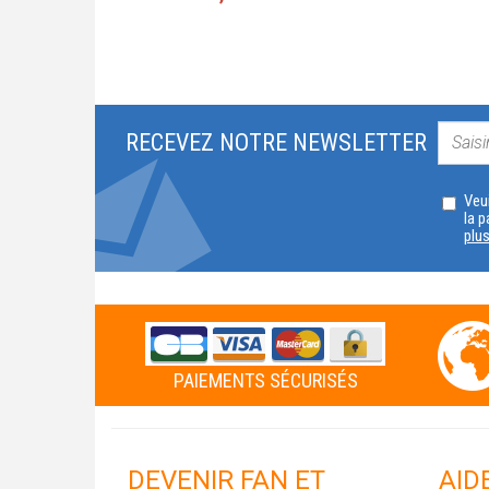
RECEVEZ NOTRE NEWSLETTER
Veui
la p
plu
PAIEMENTS SÉCURISÉS
DEVENIR FAN ET
AID