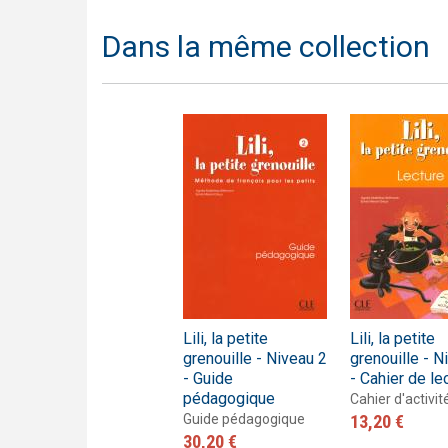
Dans la même collection
Lili, la petite
Lili, la petite
grenouille - Niveau 2
grenouille - N
- Guide
- Cahier de le
pédagogique
Cahier d'activit
Guide pédagogique
13,20 €
30,20 €