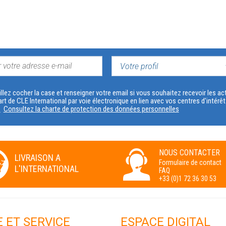
VOTRE
PROFIL
llez cocher la case et renseigner votre email si vous souhaitez recevoir les 
art de CLE International par voie électronique en lien avec vos centres d'intérê
s
Consultez la charte de protection des données personnelles
NOUS CONTACTER
LIVRAISON A
Formulaire de contact
L'INTERNATIONAL
FAQ
+33 (0)1 72 36 30 53
E ET SERVICE
ESPACE DIGITAL