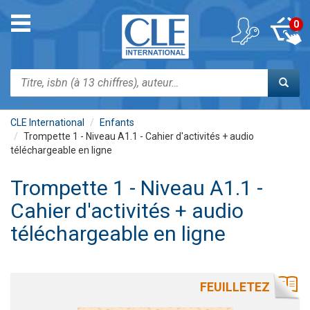
Aller
au
Toggle
0
contenu
navigation
principal
Rechercher
CLE International
Enfants
Trompette 1 - Niveau A1.1 - Cahier d'activités + audio
téléchargeable en ligne
Trompette 1 - Niveau A1.1 -
Cahier d'activités + audio
téléchargeable en ligne
FEUILLETEZ