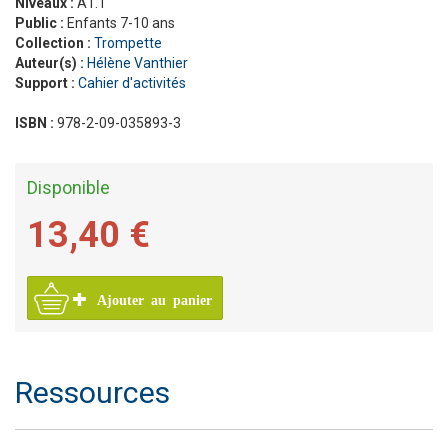
Niveaux :
A1.1
Public :
Enfants 7-10 ans
Collection :
Trompette
Auteur(s) :
Hélène Vanthier
Support :
Cahier d'activités
ISBN :
978-2-09-035893-3
Disponible
13,40 €
Ajouter au panier
Ressources