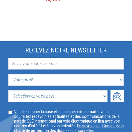
RECEVEZ NOTRE NEWSLETTER
VOTRE
PROFIL
SELECTIONNEZ
Veuillez cocher la case et renseigner votre email si vous
VOTRE
souhaitez recevoir les actualités et des communications de la
part de CLE International par voie électronique en lien avec vos
PAYS
centres d'intérêt et/ou vos activités.
En savoir plus
Consultez la
charte de protection des données personnelles