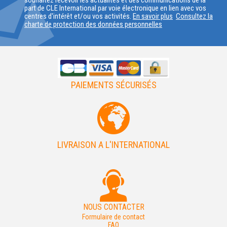
souhaitez recevoir les actualités et des communications de la
part de CLE International par voie électronique en lien avec vos
PAYS
centres d'intérêt et/ou vos activités.
En savoir plus
Consultez la
charte de protection des données personnelles
PAIEMENTS SÉCURISÉS
LIVRAISON A L'INTERNATIONAL
NOUS CONTACTER
Formulaire de contact
FAQ