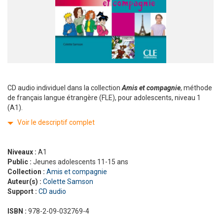
CD audio individuel dans la collection
Amis et compagnie
, méthode
de français langue étrangère (FLE), pour adolescents, niveau 1
(A1).
Voir le descriptif complet
Niveaux :
A1
Public :
Jeunes adolescents 11-15 ans
Collection :
Amis et compagnie
Auteur(s) :
Colette Samson
Support :
CD audio
ISBN :
978-2-09-032769-4