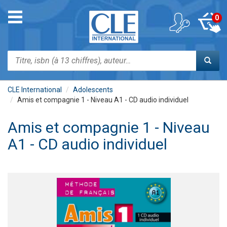
Aller
au
Toggle
0
contenu
navigation
principal
Rechercher
CLE International
Adolescents
Amis et compagnie 1 - Niveau A1 - CD audio individuel
Amis et compagnie 1 - Niveau
A1 - CD audio individuel