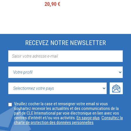
20,90 €
RECEVEZ NOTRE NEWSLETTER
VOTRE
PROFIL
SELECTIONNEZ
Veuillez cocher la case et renseigner votre email si vous
VOTRE
souhaitez recevoir les actualités et des communications de la
part de CLE International par voie électronique en lien avec vos
PAYS
centres d'intérêt et/ou vos activités.
En savoir plus
Consultez la
charte de protection des données personnelles