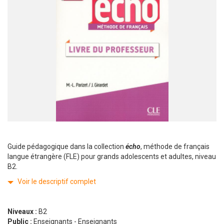
Guide pédagogique dans la collection
écho
, méthode de français
langue étrangère (FLE) pour grands adolescents et adultes, niveau
B2.
Voir le descriptif complet
Niveaux :
B2
Public :
Enseignants - Enseignants