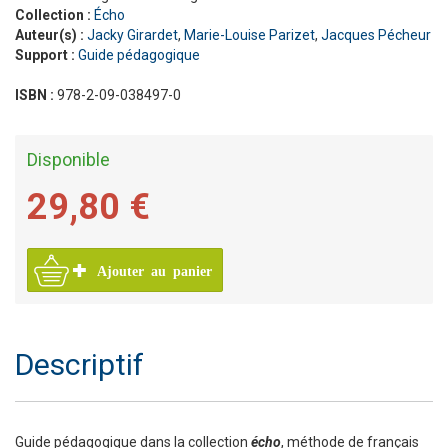
Collection :
Écho
Auteur(s) :
Jacky Girardet
,
Marie-Louise Parizet
,
Jacques Pécheur
Support :
Guide pédagogique
ISBN :
978-2-09-038497-0
Disponible
29,80 €
Ajouter au panier
Descriptif
Guide pédagogique dans la collection
écho
, méthode de français