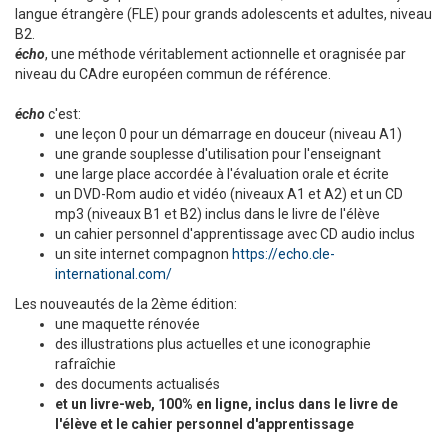
langue étrangère (FLE) pour grands adolescents et adultes, niveau
B2.
écho
, une méthode véritablement actionnelle et oragnisée par
niveau du CAdre européen commun de référence.
écho
c'est:
une leçon 0 pour un démarrage en douceur (niveau A1)
une grande souplesse d'utilisation pour l'enseignant
une large place accordée à l'évaluation orale et écrite
un DVD-Rom audio et vidéo (niveaux A1 et A2) et un CD
mp3 (niveaux B1 et B2) inclus dans le livre de l'élève
un cahier personnel d'apprentissage avec CD audio inclus
un site internet compagnon
https://echo.cle-
international.com/
Les nouveautés de la 2ème édition:
une maquette rénovée
des illustrations plus actuelles et une iconographie
rafraîchie
des documents actualisés
et un livre-web, 100% en ligne, inclus dans le livre de
l'élève et le cahier personnel d'apprentissage