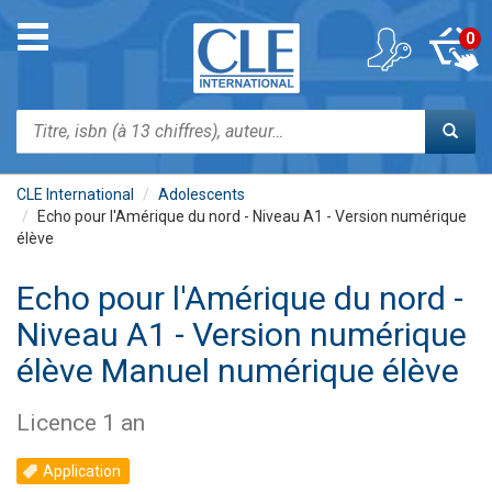
Aller
au
Toggle
0
contenu
navigation
principal
Rechercher
CLE International
Adolescents
Echo pour l'Amérique du nord - Niveau A1 - Version numérique
élève
Echo pour l'Amérique du nord -
Niveau A1 - Version numérique
élève Manuel numérique élève
Licence 1 an
Application