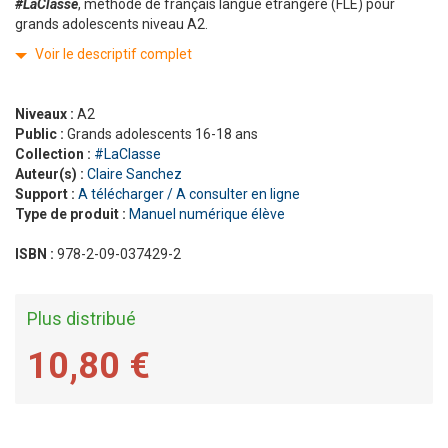
#LaClasse
, méthode de français langue étrangère (FLE) pour
grands adolescents niveau A2.
Voir le descriptif complet
Niveaux :
A2
Public :
Grands adolescents 16-18 ans
Collection :
#LaClasse
Auteur(s) :
Claire Sanchez
Support :
A télécharger / A consulter en ligne
Type de produit :
Manuel numérique élève
ISBN :
978-2-09-037429-2
Plus distribué
10,80 €