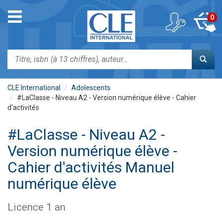
Aller
au
Toggle
0
contenu
navigation
principal
Rechercher
CLE International
Adolescents
#LaClasse - Niveau A2 - Version numérique élève - Cahier
d'activités
#LaClasse - Niveau A2 -
Version numérique élève -
Cahier d'activités Manuel
numérique élève
Licence 1 an