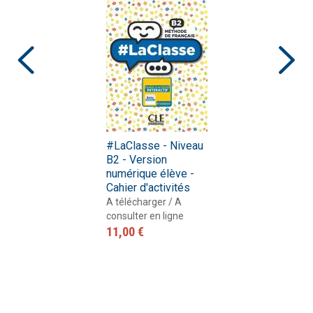
#LaClasse - Niveau
B2 - Version
numérique élève -
Cahier d'activités
A télécharger / A
consulter en ligne
11,00 €