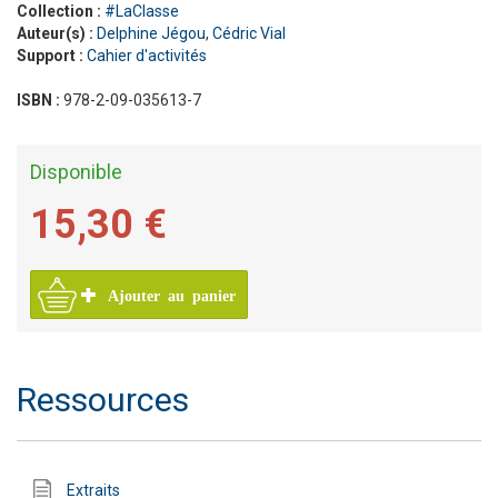
Collection :
#LaClasse
Auteur(s) :
Delphine Jégou
,
Cédric Vial
Support :
Cahier d'activités
ISBN :
978-2-09-035613-7
Disponible
15,30 €
Ajouter au panier
Ressources
Extraits