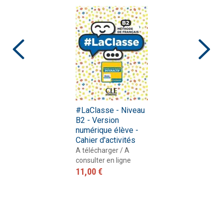
#LaClasse - Niveau
B2 - Version
numérique élève -
Cahier d'activités
A télécharger / A
consulter en ligne
11,00 €