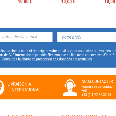
10,00 €
10,00 €
10,00
VOTRE
PROFIL
llez cocher la case et renseigner votre email si vous souhaitez recevoir les 
art de CLE International par voie électronique en lien avec vos centres d'intérê
s
Consultez la charte de protection des données personnelles
NOUS CONTACTER
LIVRAISON A
Formulaire de contact
L'INTERNATIONAL
FAQ
+33 (0)1 72 36 30 53