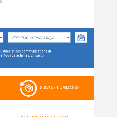
 €
SELECTIONNEZ
VOTRE
actualités et des communications de
t et/ou vos activités.
En savoir
PAYS
SUIVI DE COMMANDE