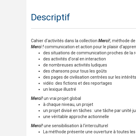
Descriptif
Cahier d'activités dans la collection
Merci!
, méthode de 
Merci !
communication et action pour le plaisir d'appre
des situations de communication proches de la r
des activités d'oral en interaction
de nombreuses activités ludiques
des chansons pour tous les goûts
des pages de civilisation centrées sur les intérê
vidéo: des fictions et des reportages
un lexique illustré
Merci!
un vrai projet global
à chaque niveau, un projet
un projet divisé en tâches : une tâche par unité ju
une véritable approche actionnelle
Merci!
une sensibilisation à l'interculturel
La méthode présente une ouverture à toutes les c