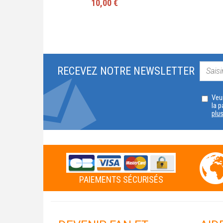
10,00 €
RECEVEZ NOTRE NEWSLETTER
Veui
la p
plu
PAIEMENTS SÉCURISÉS