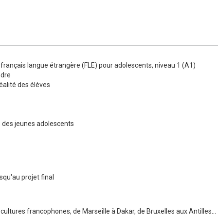
Numérique
français langue étrangère (FLE) pour adolescents, niveau 1 (A1)
ndre
éalité des élèves
ts des jeunes adolescents
squ'au projet final
ultures francophones, de Marseille à Dakar, de Bruxelles aux Antilles...