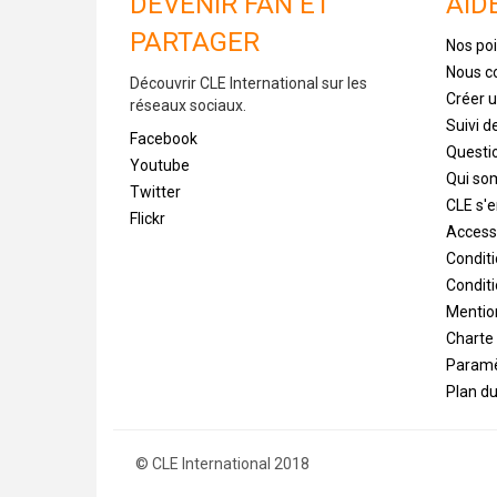
DEVENIR FAN ET
AID
PARTAGER
Nos poi
Nous c
Découvrir CLE International sur les
Créer 
réseaux sociaux.
Suivi 
Facebook
Questi
Youtube
Qui s
Twitter
CLE s'
Flickr
Accessi
Condit
Conditi
Mentio
Charte
Paramè
Plan du
© CLE International 2018