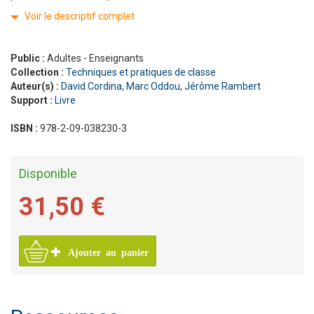
Voir le descriptif complet
Public :
Adultes - Enseignants
Collection :
Techniques et pratiques de classe
Auteur(s) :
David Cordina
,
Marc Oddou
,
Jérôme Rambert
Support :
Livre
ISBN :
978-2-09-038230-3
Disponible
31,50 €
Ajouter au panier