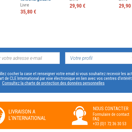
Livre
29,90 €
29,90
35,80 €
VOTRE
PROFIL
llez cocher la case et renseigner votre email si vous souhaitez recevoir les 
art de CLE International par voie électronique en lien avec vos centres d'intérê
s
Consultez la charte de protection des données personnelles
NOUS CONTACTER
LIVRAISON A
Formulaire de contact
L'INTERNATIONAL
FAQ
+33 (0)1 72 36 30 53