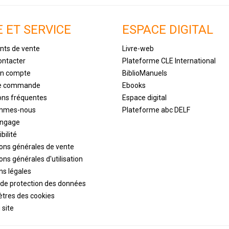
E ET SERVICE
ESPACE DIGITAL
nts de vente
Livre-web
ontacter
Plateforme CLE International
un compte
BiblioManuels
de commande
Ebooks
ons fréquentes
Espace digital
ommes-nous
Plateforme abc DELF
engage
bilité
ions générales de vente
ons générales d'utilisation
ns légales
 de protection des données
tres des cookies
 site