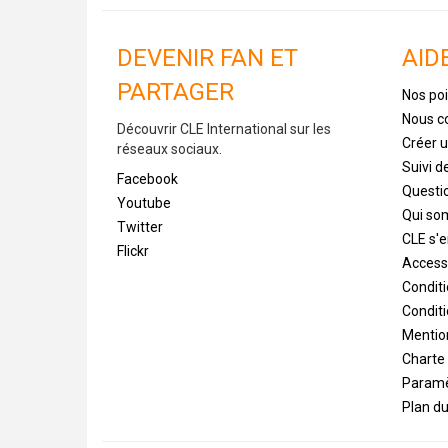
DEVENIR FAN ET
AID
PARTAGER
Nos poi
Nous c
Découvrir CLE International sur les
Créer 
réseaux sociaux.
Suivi 
Facebook
Questi
Youtube
Qui s
Twitter
CLE s'
Flickr
Accessi
Condit
Conditi
Mentio
Charte
Paramè
Plan du