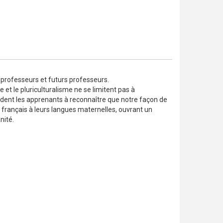
 professeurs et futurs professeurs.
 et le pluriculturalisme ne se limitent pas à
ident les apprenants à reconnaître que notre façon de
français à leurs langues maternelles, ouvrant un
nité.