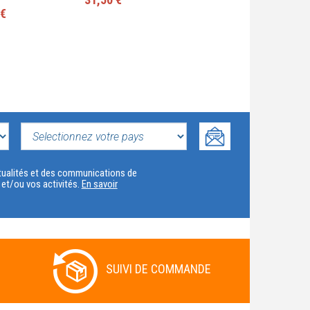
 €
Livre
31,50 €
SELECTIONNEZ
VOTRE
actualités et des communications de
t et/ou vos activités.
En savoir
PAYS
SUIVI DE COMMANDE