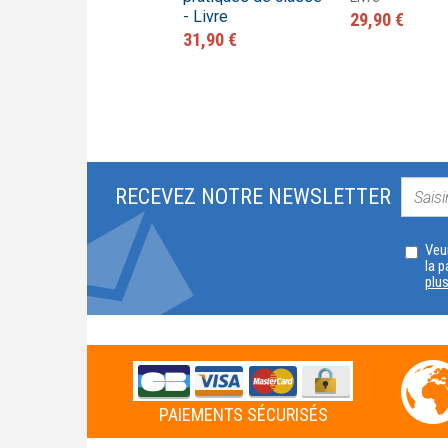
- Livre
Livre
29,90 €
31,50 €
31,90 €
RECEVEZ NOTRE NEWSLETTER
Veui
la p
plu
PAIEMENTS SÉCURISÉS