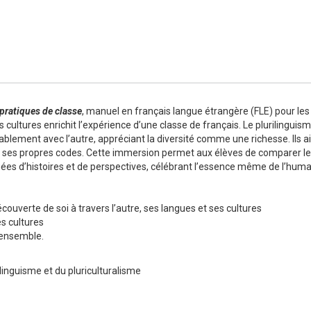
Numérique
pratiques de classe
, manuel en français langue étrangère (FLE) pour les
cultures enrichit l’expérience d’une classe de français. Le plurilinguisme
blement avec l’autre, appréciant la diversité comme une richesse. Ils a
 ses propres codes. Cette immersion permet aux élèves de comparer le 
s d’histoires et de perspectives, célébrant l’essence même de l’huma
écouverte de soi à travers l’autre, ses langues et ses cultures
es cultures
e ensemble.
linguisme et du pluriculturalisme