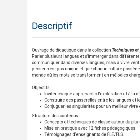
Descriptif
Ouvrage de didactique dans la collection
Techniques et 
Parler plusieurs langues et s’immerger dans différentes 
communiquer dans diverses langues, mais à vivre vérita
penser n’est pas unique et que chaque culture possède
monde où les mots se transforment en mélodies chargée
Objectifs :
Inviter chaque apprenant à l’exploration et à la d
Construire des passerelles entre les langues et l
Conjuguer les singularités pour un meilleur vivr
Structure des contenus :
Concepts et techniques de classe autour du pluri
Mise en pratique avec 12 fiches pédagogiques
Témoignages d’enseignants de FLE/FLS.