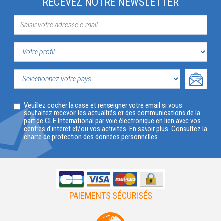
RECEVEZ NOTRE NEWSLETTER
VOTRE
PROFIL
SELECTIONNEZ
Veuillez cocher la case et renseigner votre email si vous
VOTRE
souhaitez recevoir les actualités et des communications de la
part de CLE International par voie électronique en lien avec vos
PAYS
centres d'intérêt et/ou vos activités.
En savoir plus
Consultez la
charte de protection des données personnelles
PAIEMENTS SÉCURISÉS