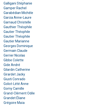
Galligani Stéphanie
Gamper Rachel
Garabédian Michèle
Garcia Anne-Laure
Garnaud Christelle
Gauthier Théophile
Gautier Théophile
Gautier Théophile
Gautier Marianne
Georges Dominique
Germain Claude
Gerrier Nicolas
Gibbe Colette
Gide André
Gilardin Catherine
Girardet Jacky
Giusti Conrado
Goliot-Lété Anne
Gomy Camille
Grand-Clément Odile
Grandet Éliane
Grégoire Maïa