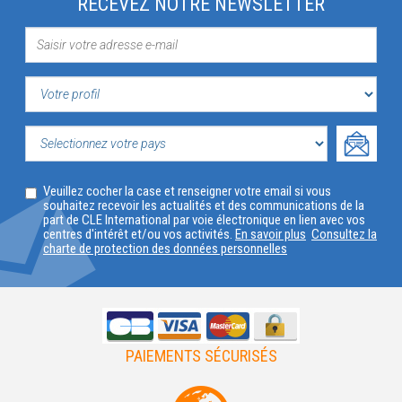
RECEVEZ NOTRE NEWSLETTER
VOTRE
PROFIL
SELECTIONNEZ
Veuillez cocher la case et renseigner votre email si vous
VOTRE
souhaitez recevoir les actualités et des communications de la
part de CLE International par voie électronique en lien avec vos
PAYS
centres d'intérêt et/ou vos activités.
En savoir plus
Consultez la
charte de protection des données personnelles
PAIEMENTS SÉCURISÉS