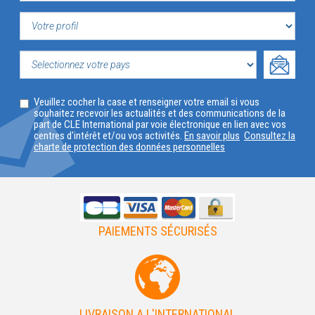
VOTRE
PROFIL
SELECTIONNEZ
Veuillez cocher la case et renseigner votre email si vous
VOTRE
souhaitez recevoir les actualités et des communications de la
part de CLE International par voie électronique en lien avec vos
PAYS
centres d'intérêt et/ou vos activités.
En savoir plus
Consultez la
charte de protection des données personnelles
PAIEMENTS SÉCURISÉS
LIVRAISON A L'INTERNATIONAL