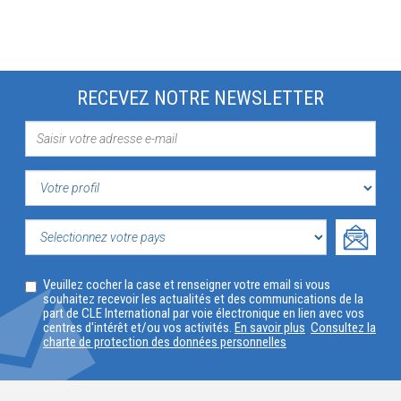
RECEVEZ NOTRE NEWSLETTER
VOTRE
PROFIL
SELECTIONNEZ
Veuillez cocher la case et renseigner votre email si vous
VOTRE
souhaitez recevoir les actualités et des communications de la
part de CLE International par voie électronique en lien avec vos
PAYS
centres d'intérêt et/ou vos activités.
En savoir plus
Consultez la
charte de protection des données personnelles