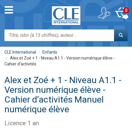
Aller
au
Toggle
0
contenu
navigation
principal
Rechercher
CLE International
Enfants
Alex et Zoé + 1 - Niveau A1.1 - Version numérique élève -
Cahier d’activités
Alex et Zoé + 1 - Niveau A1.1 -
Version numérique élève -
Cahier d’activités Manuel
numérique élève
Licence 1 an