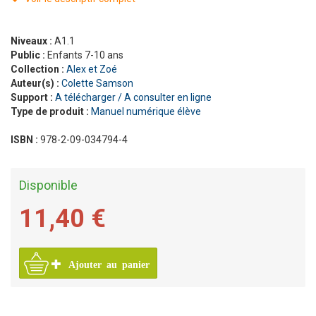
Niveaux :
A1.1
Public :
Enfants 7-10 ans
Collection :
Alex et Zoé
Auteur(s) :
Colette Samson
Support :
A télécharger / A consulter en ligne
Type de produit :
Manuel numérique élève
ISBN :
978-2-09-034794-4
Disponible
11,40 €
Ajouter au panier