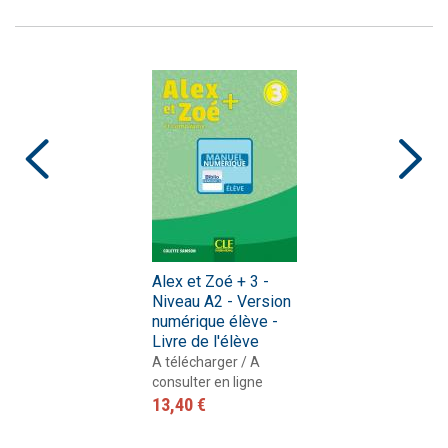
Alex et Zoé + 3 -
Niveau A2 - Version
numérique élève -
Livre de l'élève
A télécharger / A
consulter en ligne
13,40 €