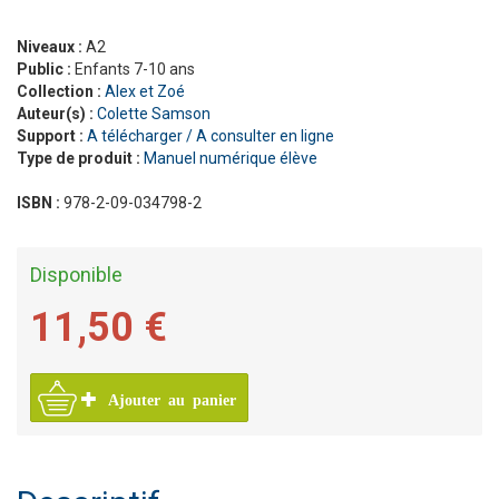
Niveaux :
A2
Public :
Enfants 7-10 ans
Collection :
Alex et Zoé
Auteur(s) :
Colette Samson
Support :
A télécharger / A consulter en ligne
Type de produit :
Manuel numérique élève
ISBN :
978-2-09-034798-2
Disponible
11,50 €
Ajouter au panier