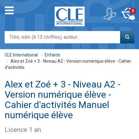
Aller
au
Toggle
0
contenu
navigation
principal
Rechercher
CLE International
Enfants
Alex et Zoé + 3 - Niveau A2 - Version numérique élève - Cahier
d'activités
Alex et Zoé + 3 - Niveau A2 -
Version numérique élève -
Cahier d'activités Manuel
numérique élève
Licence 1 an