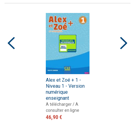
Alex et Zoé + 1 -
Niveau 1 - Version
numérique
enseignant
A télécharger / A
consulter en ligne
46,90 €