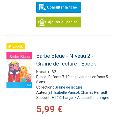
Consulter la fiche
Ajouter au panier
Ebook
Barbe Bleue - Niveau 2 -
Graine de lecture - Ebook
Niveaux :
A2
Public :
Enfants 7-10 ans - Jeunes enfants 5-
6 ans
Collection :
Graine de lecture
Auteur(s) :
Isabelle Parisot
,
Charles Perrault
Support :
A télécharger / A consulter en ligne
5,99 €