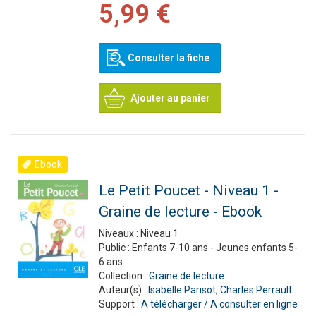
5,99 €
Consulter la fiche
Ajouter au panier
Ebook
Le Petit Poucet - Niveau 1 -
Graine de lecture - Ebook
Niveaux :
Niveau 1
Public :
Enfants 7-10 ans - Jeunes enfants 5-
6 ans
Collection :
Graine de lecture
Auteur(s) :
Isabelle Parisot
,
Charles Perrault
Support :
A télécharger / A consulter en ligne