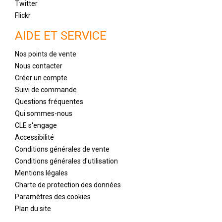
Twitter
Flickr
AIDE ET SERVICE
Nos points de vente
Nous contacter
Créer un compte
Suivi de commande
Questions fréquentes
Qui sommes-nous
CLE s'engage
Accessibilité
Conditions générales de vente
Conditions générales d'utilisation
Mentions légales
Charte de protection des données
Paramètres des cookies
Plan du site