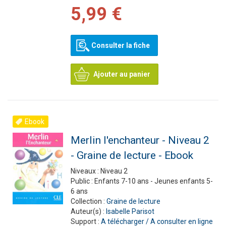
5,99 €
Consulter la fiche
Ajouter au panier
Ebook
Merlin l'enchanteur - Niveau 2
- Graine de lecture - Ebook
Niveaux :
Niveau 2
Public :
Enfants 7-10 ans - Jeunes enfants 5-
6 ans
Collection :
Graine de lecture
Auteur(s) :
Isabelle Parisot
Support :
A télécharger / A consulter en ligne