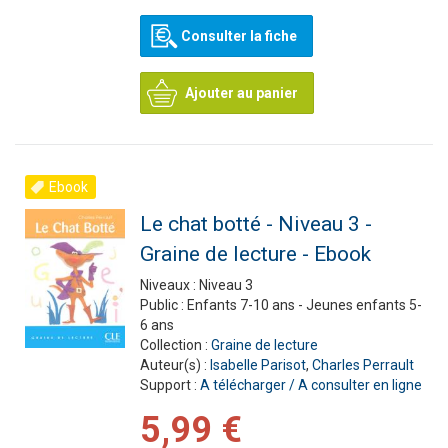
Consulter la fiche
Ajouter au panier
Ebook
Le chat botté - Niveau 3 -
Graine de lecture - Ebook
Niveaux :
Niveau 3
Public :
Enfants 7-10 ans - Jeunes enfants 5-
6 ans
Collection :
Graine de lecture
Auteur(s) :
Isabelle Parisot
,
Charles Perrault
Support :
A télécharger / A consulter en ligne
5,99 €