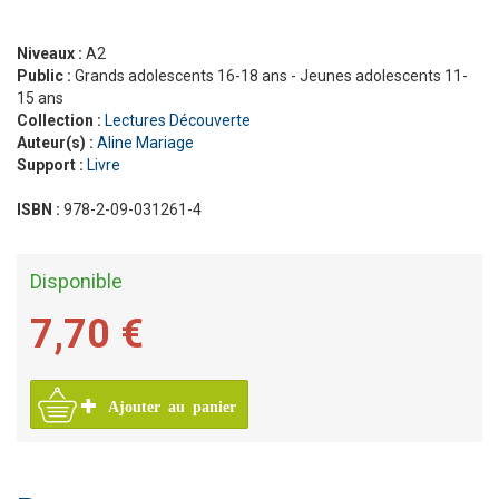
Niveaux :
A2
Public :
Grands adolescents 16-18 ans - Jeunes adolescents 11-
15 ans
Collection :
Lectures Découverte
Auteur(s) :
Aline Mariage
Support :
Livre
ISBN :
978-2-09-031261-4
Disponible
7,70 €
Ajouter au panier