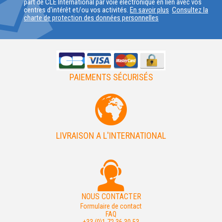
part de CLE International par voie électronique en lien avec vos
PAYS
centres d'intérêt et/ou vos activités.
En savoir plus
Consultez la
charte de protection des données personnelles
PAIEMENTS SÉCURISÉS
LIVRAISON A L'INTERNATIONAL
NOUS CONTACTER
Formulaire de contact
FAQ