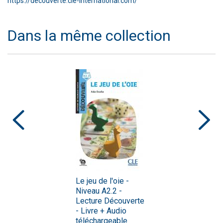
https://decouverte.cle-international.com/
Dans la même collection
Le jeu de l'oie -
Niveau A2.2 -
Lecture Découverte
- Livre + Audio
téléchargeable