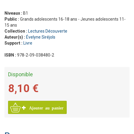
Niveaux :
B1
Public :
Grands adolescents 16-18 ans - Jeunes adolescents 11-
15 ans
Collection :
Lectures Découverte
Auteur(s) :
Évelyne Siréjols
Support :
Livre
ISBN :
978-2-09-038480-2
Disponible
8,10 €
Ajouter au panier