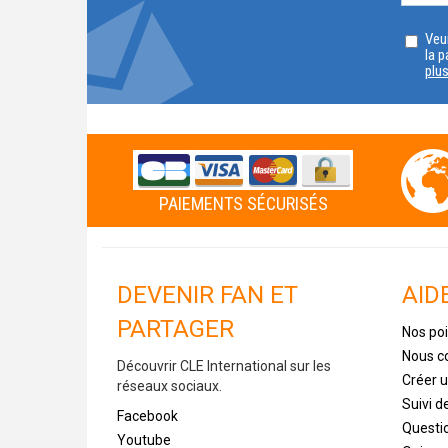
Veui
la p
plu
PAIEMENTS SÉCURISÉS
DEVENIR FAN ET
AID
PARTAGER
Nos poi
Nous c
Découvrir CLE International sur les
Créer 
réseaux sociaux.
Suivi 
Facebook
Questi
Youtube