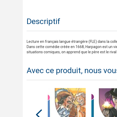
Descriptif
Lecture en français langue étrangère (FLE) dans la coll
Dans cette comédie créée en 1668, Harpagon est un vieil
situations comiques, on apprend que le père est le rival 
Avec ce produit, nous vou