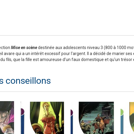
Numérique
ection
Mise en scène
destinée aux adolescents niveau 3 (800 à 1000 mot
 avare qui a un intérêt excessif pour l'argent. Il a décidé de marier ses
du fils, que la fille est amoureuse d'un faux domestique et qu'un trésor es
s conseillons