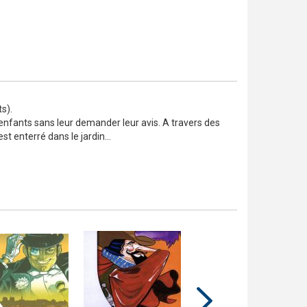
s).
 enfants sans leur demander leur avis. A travers des
t enterré dans le jardin...