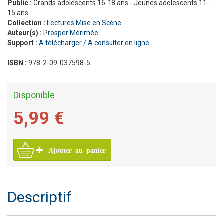
Public :
Grands adolescents 16-18 ans - Jeunes adolescents 11-
15 ans
Collection :
Lectures Mise en Scène
Auteur(s) :
Prosper Mérimée
Support :
A télécharger / A consulter en ligne
ISBN :
978-2-09-037598-5
Disponible
5,99 €
Ajouter au panier
Descriptif