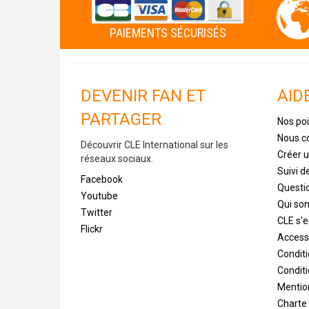
PAIEMENTS SÉCURISÉS
DEVENIR FAN ET
AID
PARTAGER
Nos poi
Nous c
Découvrir CLE International sur les
Créer 
réseaux sociaux.
Suivi 
Facebook
Questi
Youtube
Qui s
Twitter
CLE s'
Flickr
Accessi
Condit
Conditi
Mentio
Charte