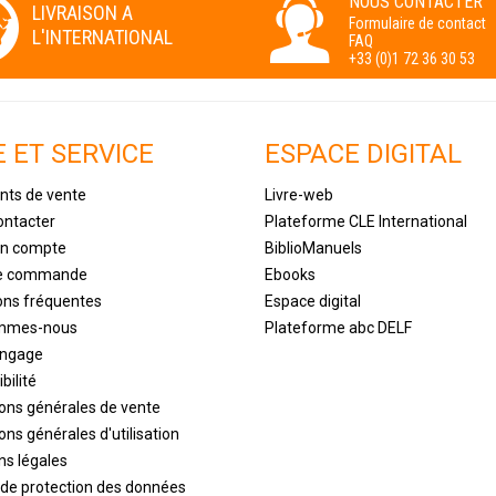
NOUS CONTACTER
LIVRAISON A
Formulaire de contact
L'INTERNATIONAL
FAQ
+33 (0)1 72 36 30 53
E ET SERVICE
ESPACE DIGITAL
nts de vente
Livre-web
ontacter
Plateforme CLE International
un compte
BiblioManuels
de commande
Ebooks
ons fréquentes
Espace digital
ommes-nous
Plateforme abc DELF
engage
bilité
ions générales de vente
ons générales d'utilisation
ns légales
 de protection des données